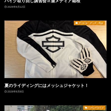
バイク取り回し講習会㏌湯メディア箱根
2026年6月12日
アパレル・グッズ・用品
夏のライディングにはメッシュジャケット！
2026年6月9日
ハーレーライフ