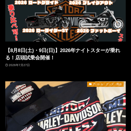
【8月8日(土)・9日(日)】2026年ナイトスターが乗れ
る！店頭試乗会開催！
2026年7月27日
アパレル・グッズ・用品