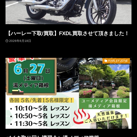
【ハーレー下取/買取】FXDL買取させて頂きました！
2026年6月18日
HARLEY-ZONE