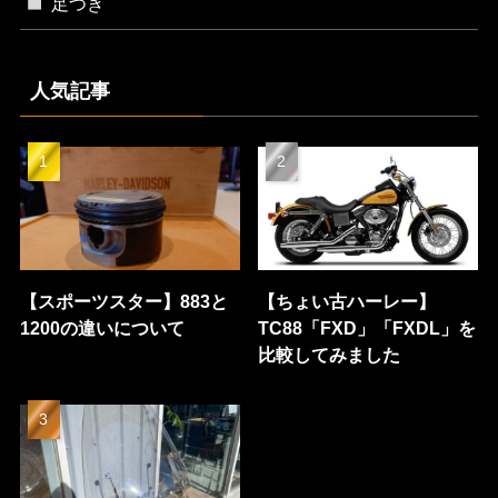
足つき
人気記事
【スポーツスター】883と
【ちょい古ハーレー】
1200の違いについて
TC88「FXD」「FXDL」を
比較してみました