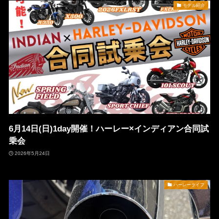
モデル紹介
6月14日(日)1day開催！ハーレー×インディアン合同試
乗会
2026年5月24日
ハーレーライフ