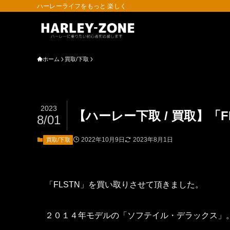
ハーレーライフをもっと 楽しく
ホーム
買取/下取
2023
【ハーレー下取 / 買取】「
8/01
2022年10月9日
2023年8月1日
買取/下取
「FLSTN」を買い取りさせて頂きました。
２０１４年モデルの「ソフテイル・デラックス」