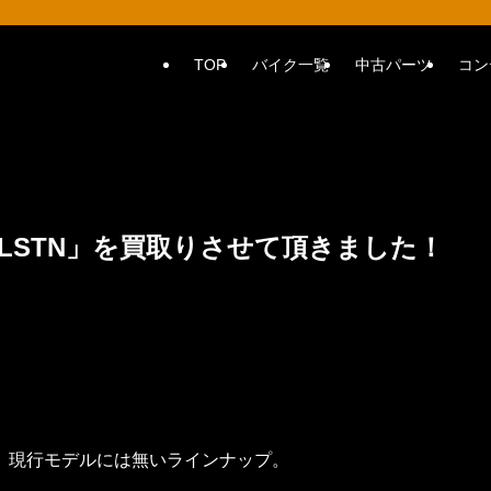
TOP
バイク一覧
中古パーツ
コン
FLSTN」を買取りさせて頂きました！
。現行モデルには無いラインナップ。