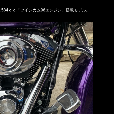
584ｃｃ「ツインカム96エンジン」搭載モデル。