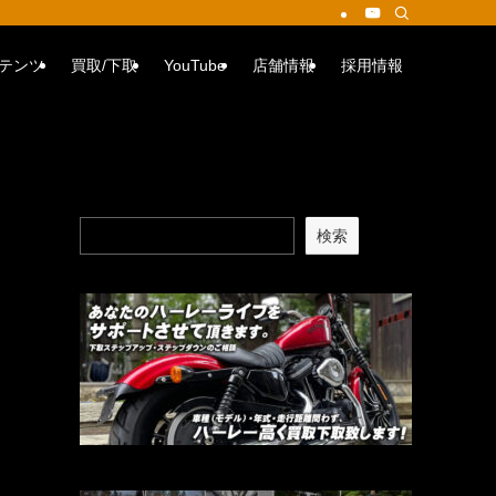
テンツ
買取/下取
YouTube
店舗情報
採用情報
検索