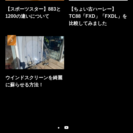
【スポーツスター】883と
【ちょい古ハーレー】
1200の違いについて
TC88「FXD」「FXDL」を
比較してみました
ウインドスクリーンを綺麗
に蘇らせる方法！