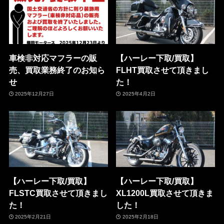
車検非対応マフラーの販
【ハーレー下取/買取】
売、買取業務終了のお知ら
FLHT買取させて頂きまし
せ
た！
2025年12月27日
2025年4月2日
【ハーレー下取/買取】
【ハーレー下取/買取】
FLSTC買取させて頂きまし
XL1200L買取させて頂きま
た！
した！
2025年2月21日
2025年2月18日