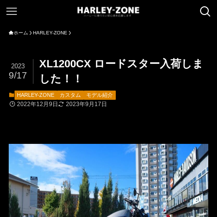
ホーム
HARLEY-ZONE
XL1200CX ロードスター入荷しま
2023
9/17
した！！
HARLEY-ZONE
カスタム
モデル紹介
2022年12月9日
2023年9月17日