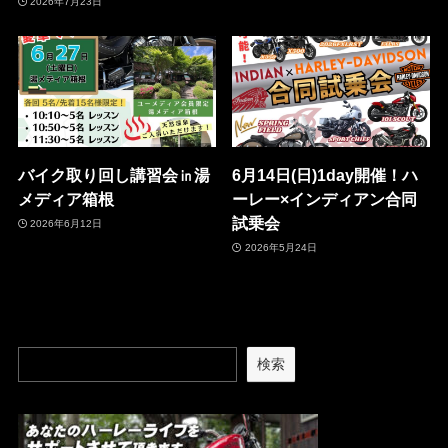
2026年7月23日
バイク取り回し講習会㏌湯
6月14日(日)1day開催！ハ
メディア箱根
ーレー×インディアン合同
試乗会
2026年6月12日
2026年5月24日
検索