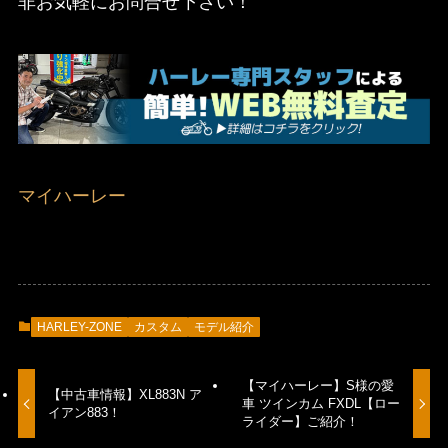
非お気軽にお問合せ下さい！
マイハーレー
HARLEY-ZONE
カスタム
モデル紹介
【マイハーレー】S様の愛
【中古車情報】XL883N ア
車 ツインカム FXDL【ロー
イアン883！
ライダー】ご紹介！