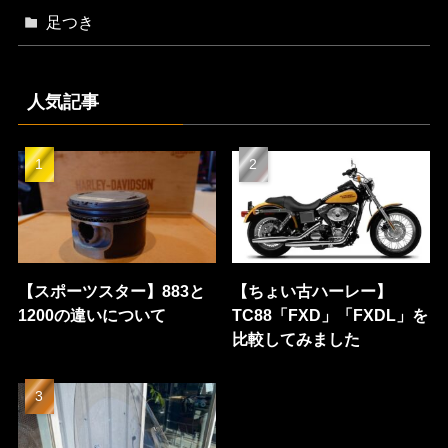
足つき
人気記事
【スポーツスター】883と
【ちょい古ハーレー】
1200の違いについて
TC88「FXD」「FXDL」を
比較してみました