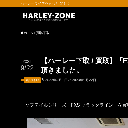
ハーレーライフをもっと 楽しく
ホーム
買取/下取
【ハーレー下取 / 買取】「
2023
9/22
頂きました。
2023年2月7日
2023年9月22日
買取/下取
ソフテイルシリーズ「FXS ブラックライン」を