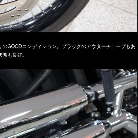
りのGOODコンディション。ブラックのアウターチューブもあ
状態も良好。