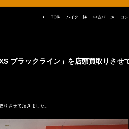
TOP
バイク一覧
中古パーツ
コン
FXS ブラックライン」を店頭買取りさせ
買取りさせて頂きました。