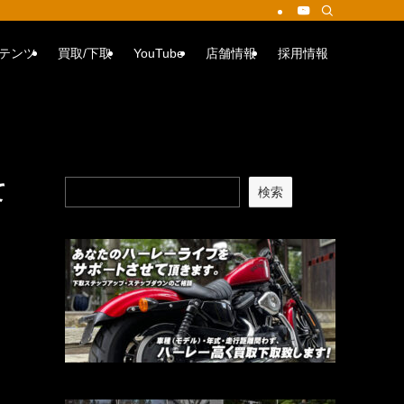
テンツ
買取/下取
YouTube
店舗情報
採用情報
て
検索