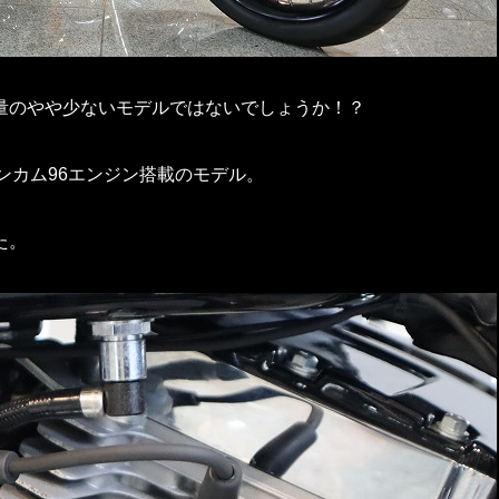
量のやや少ないモデルではないでしょうか！？
ツインカム96エンジン搭載のモデル。
た。