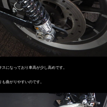
サスになっており車高が少し高めです。
りも曲がりやすいのです。