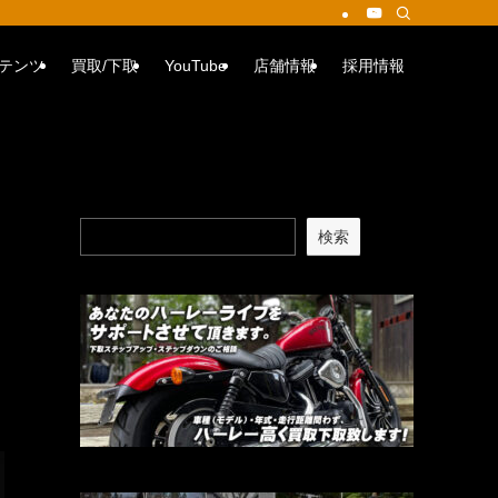
テンツ
買取/下取
YouTube
店舗情報
採用情報
検索