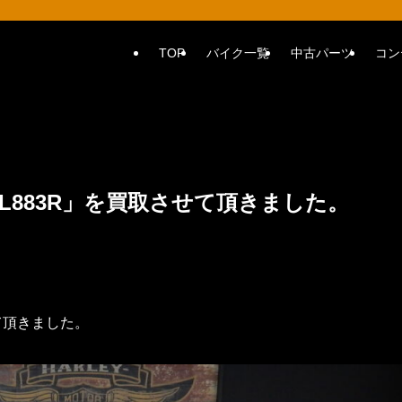
TOP
バイク一覧
中古パーツ
コン
XL883R」を買取させて頂きました。
て頂きました。