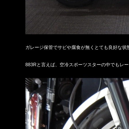
ガレージ保管でサビや腐食が無くとても良好な状
883Rと言えば、空冷スポーツスターの中でもレ