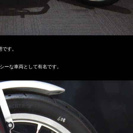
態です。
ーシーな車両として有名です。