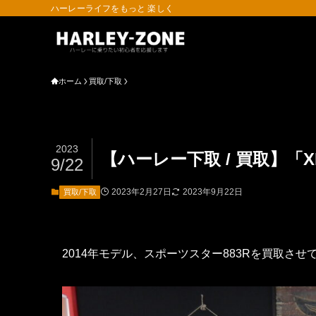
ハーレーライフをもっと 楽しく
ホーム
買取/下取
2023
【ハーレー下取 / 買取】「
9/22
2023年2月27日
2023年9月22日
買取/下取
2014年モデル、スポーツスター883Rを買取させ