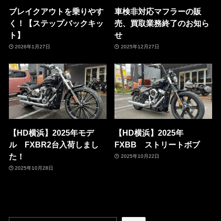
ブレイクアウトを乗りやす
車検非対応マフラーの販
く！【ステップバックキッ
売、買取業務終了のお知ら
ト】
せ
2026年1月27日
2025年12月27日
【HD横浜】2025年モデ
【HD横浜】2025年
ル FXBR2台入荷しまし
FXBB ストリートボブ
た！
2025年10月22日
2025年10月28日