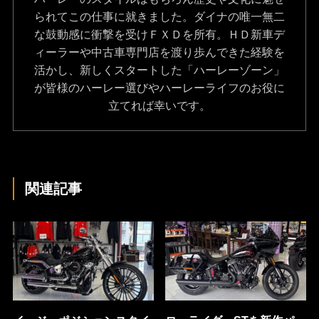
られてこの仕事に就きました。ダイナの唯一無二
な鼓動感に衝撃を受けＦＸＤを所有。ＨＤ新車デ
ィーラーや中古車専門店を渡り歩んできた経験を
活かし、新しくスタートした「ハーレーゾーン」
が皆様のハーレー選びやハーレーライフのお役に
立てれば幸いです。
関連記事