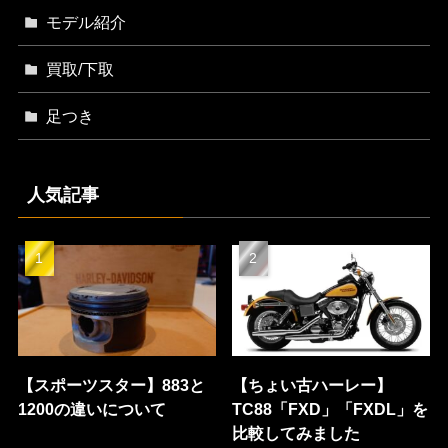
モデル紹介
買取/下取
足つき
人気記事
【スポーツスター】883と
【ちょい古ハーレー】
1200の違いについて
TC88「FXD」「FXDL」を
比較してみました