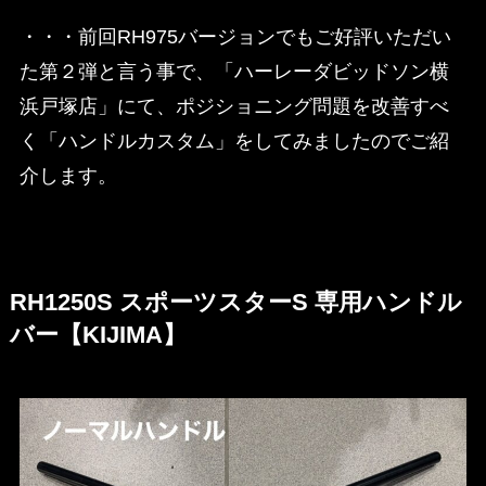
・・・前回RH975バージョンでもご好評いただい
た第２弾と言う事で、「ハーレーダビッドソン横
浜戸塚店」にて、ポジショニング問題を改善すべ
く「ハンドルカスタム」をしてみましたのでご紹
介します。
RH1250S スポーツスターS 専用ハンドル
バー【KIJIMA】