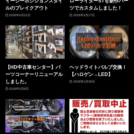
イージーポジションスタイ
ローライダーSTを新作パー
ルのブレイクアウト
ツでカスタムしました！
2026年4月21日
2026年3月17日
【HD中古車センター】パ
ヘッドライトバルブ交換！
ーツコーナーリニューアル
【ハロゲン→LED】
しました。
2026年1月30日
2026年3月6日