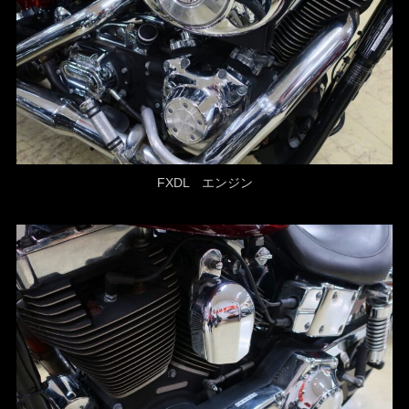
FXDL エンジン