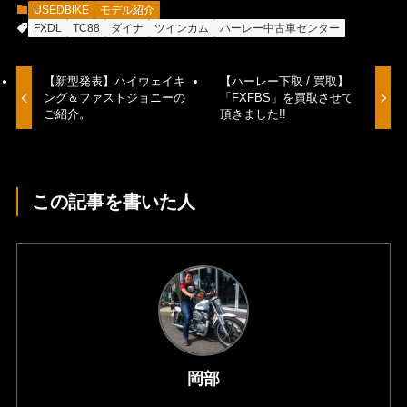
USEDBIKE
モデル紹介
FXDL
TC88
ダイナ
ツインカム
ハーレー中古車センター
【新型発表】ハイウェイキ
【ハーレー下取 / 買取】
ング＆ファストジョニーの
「FXFBS」を買取させて
ご紹介。
頂きました!!
この記事を書いた人
岡部