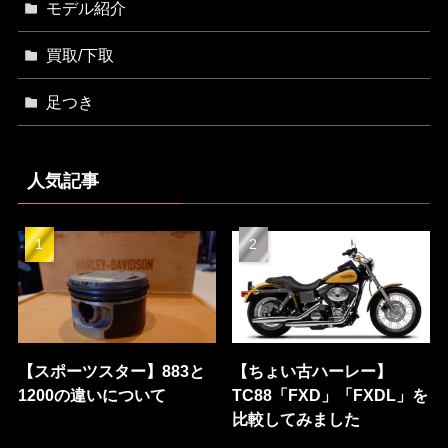
モデル紹介
買取/下取
足つき
人気記事
【スポーツスター】883と
【ちょい古ハーレー】
1200の違いについて
TC88「FXD」「FXDL」を
比較してみました