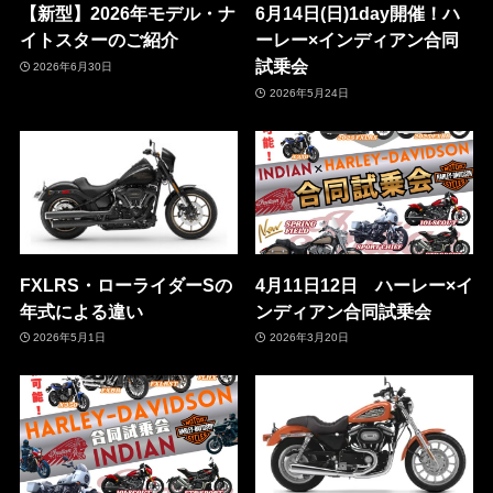
【新型】2026年モデル・ナ
6月14日(日)1day開催！ハ
イトスターのご紹介
ーレー×インディアン合同
試乗会
2026年6月30日
2026年5月24日
FXLRS・ローライダーSの
4月11日12日 ハーレー×イ
年式による違い
ンディアン合同試乗会
2026年5月1日
2026年3月20日