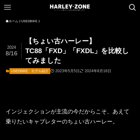
ホーム
USEDBIKE
【ちょい古ハーレー】
2024
TC88「FXD」「FXDL」を比較し
8/16
てみました
2023年5月5日
2024年8月16日
USEDBIKE
モデル紹介
インジェクションが主流の今だからこそ、あえて
乗りたいキャブレターのちょい古ハーレー。