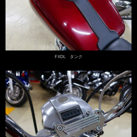
FXDL タンク