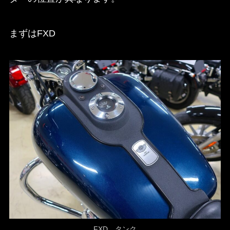
まずはFXD
FXD タンク