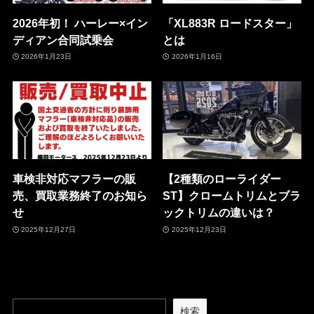
2026年初！ ハーレー×イン
「XL883R ロードスター」
ディアン合同試乗会
とは
2026年1月23日
2026年1月16日
車検非対応マフラーの販
【2種類のローライダー
売、買取業務終了のお知ら
ST】クロームトリムとブラ
せ
ックトリムの違いは？
2025年12月27日
2025年12月23日
検索