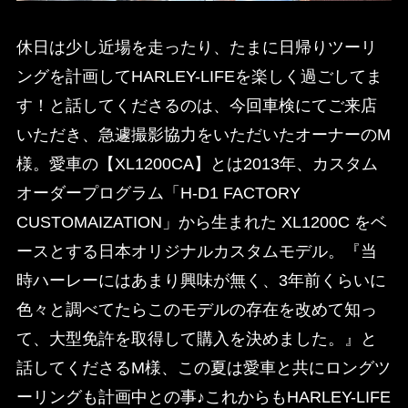
休日は少し近場を走ったり、たまに日帰りツーリ
ングを計画してHARLEY-LIFEを楽しく過ごしてま
す！と話してくださるのは、今回車検にてご来店
いただき、急遽撮影協力をいただいたオーナーのM
様。愛車の【XL1200CA】とは2013年、カスタム
オーダープログラム「H-D1 FACTORY
CUSTOMAIZATION」から生まれた XL1200C をベ
ースとする日本オリジナルカスタムモデル。『当
時ハーレーにはあまり興味が無く、3年前くらいに
色々と調べてたらこのモデルの存在を改めて知っ
て、大型免許を取得して購入を決めました。』と
話してくださるM様、この夏は愛車と共にロングツ
ーリングも計画中との事♪これからもHARLEY-LIFE