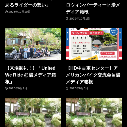
あるライダーの想い」
ロウィンパーティー㏌湯メ
ディア箱根
2025年12月19日
2025年10月1日
【来場御礼！】「United
【HD中古車センター】ア
We Ride @湯メディア箱
メリカンバイク交流会㏌湯
根」
メディア箱根
2025年9月9日
2025年9月5日