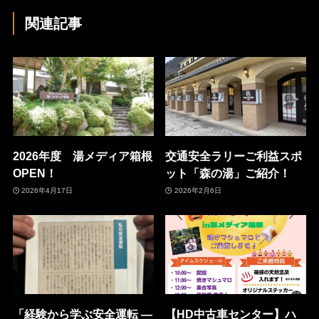
関連記事
2026年度 湯メディア箱根
交通安全ラリーご利益スポ
OPEN！
ット「森の湯」ご紹介！
2026年4月17日
2026年2月6日
「経験から学ぶ安全運転 ―
【HD中古車センター】ハ