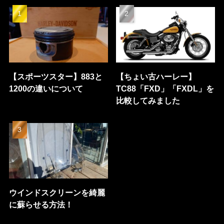
【スポーツスター】883と
【ちょい古ハーレー】
1200の違いについて
TC88「FXD」「FXDL」を
比較してみました
ウインドスクリーンを綺麗
に蘇らせる方法！