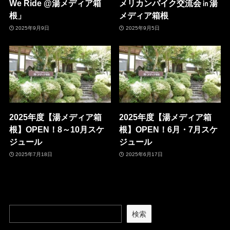
We Ride @湯メディア箱
メリカンバイク交流会㏌湯
根」
メディア箱根
2025年9月9日
2025年9月5日
2025年度【湯メディア箱
2025年度【湯メディア箱
根】OPEN！8～10月スケ
根】OPEN！6月・7月スケ
ジュール
ジュール
2025年7月18日
2025年6月17日
検索