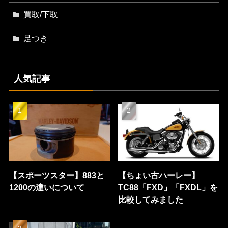
買取/下取
足つき
人気記事
【スポーツスター】883と
【ちょい古ハーレー】
1200の違いについて
TC88「FXD」「FXDL」を
比較してみました