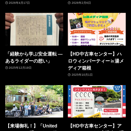
2026年4月17日
2026年2月6日
「経験から学ぶ安全運転 ―
【HD中古車センター】ハ
あるライダーの想い」
ロウィンパーティー㏌湯メ
ディア箱根
2025年12月19日
2025年10月1日
【来場御礼！】「United
【HD中古車センター】ア