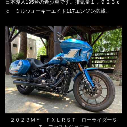
日本導入195台の希少車です。排気量１，９２３ｃ
ｃ ミルウォーキーエイト117エンジン搭載。
２０２３ＭＹ ＦＸＬＲＳＴ ローライダーＳ
Ｔ ファストジョニー