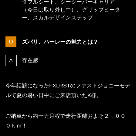
ダブルシート、シーシーバーキャリア
（今日は取り外し中）、グリップヒータ
ー、スカルデザインステップ
ズバリ、ハーレーの魅力とは？
存在感
今年話題になったFXLRSTのファストジョニーモデ
ルで夏の暑い日中にご来店頂いたK様。
ご納車から約一カ月程で走行距離およそ２，００
０ｋｍ！