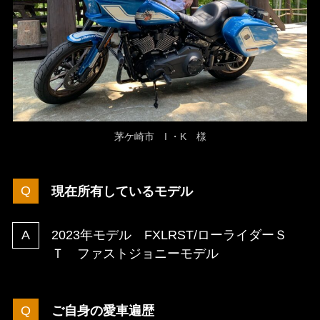
茅ケ崎市 I ・K 様
現在所有しているモデル
2023年モデル FXLRST/ローライダーＳ
Ｔ ファストジョニーモデル
ご自身の愛車遍歴