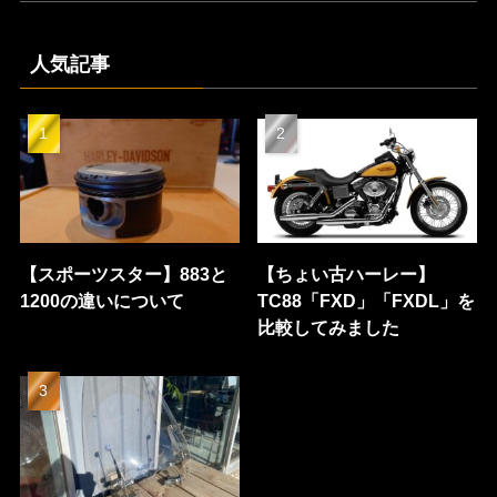
人気記事
【スポーツスター】883と
【ちょい古ハーレー】
1200の違いについて
TC88「FXD」「FXDL」を
比較してみました