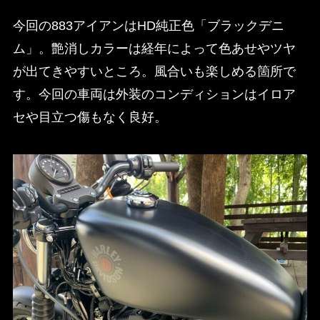
今回の883アイアンはHD純正色「ブラックデニ
ム」。艶消しカラーは経年によって色あせやツヤ
が出てきやすいところ。風合いも楽しめる箇所で
す。今回の車両は外装のコンディションはイロア
セや目立つ傷もなく良好。