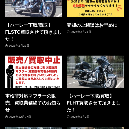
【ハーレー下取/買取】
売却のご相談はお早めに
FLSTC買取させて頂きまし
2026年2月21日
た！
2026年2月27日
車検非対応マフラーの販
【ハーレー下取/買取】
売、買取業務終了のお知ら
FLHT買取させて頂きまし
せ
た！
2025年12月27日
2025年4月2日