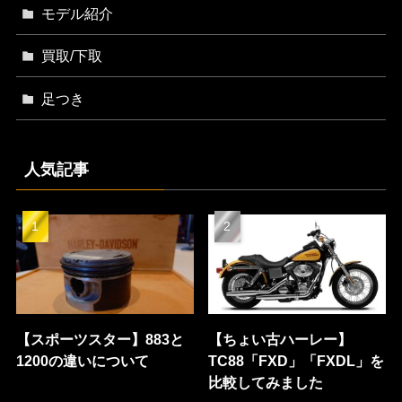
モデル紹介
買取/下取
足つき
人気記事
【スポーツスター】883と
【ちょい古ハーレー】
1200の違いについて
TC88「FXD」「FXDL」を
比較してみました