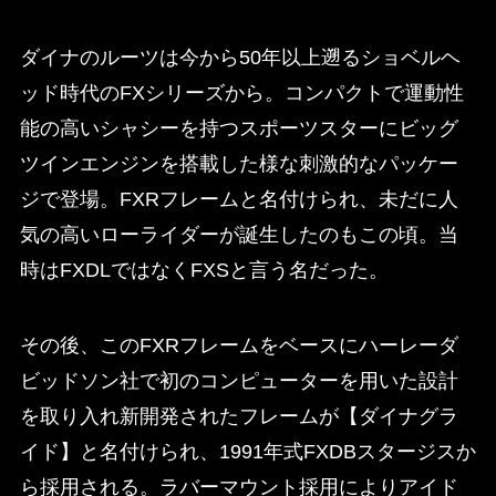
ダイナのルーツは今から50年以上遡るショベルヘ
ッド時代のFXシリーズから。コンパクトで運動性
能の高いシャシーを持つスポーツスターにビッグ
ツインエンジンを搭載した様な刺激的なパッケー
ジで登場。FXRフレームと名付けられ、未だに人
気の高いローライダーが誕生したのもこの頃。当
時はFXDLではなくFXSと言う名だった。
その後、このFXRフレームをベースにハーレーダ
ビッドソン社で初のコンピューターを用いた設計
を取り入れ新開発されたフレームが【ダイナグラ
イド】と名付けられ、1991年式FXDBスタージスか
ら採用される。ラバーマウント採用によりアイド