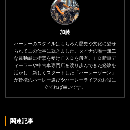
加藤
ハーレーのスタイルはもちろん歴史や文化に魅せ
られてこの仕事に就きました。ダイナの唯一無二
な鼓動感に衝撃を受けＦＸＤを所有。ＨＤ新車デ
ィーラーや中古車専門店を渡り歩んできた経験を
活かし、新しくスタートした「ハーレーゾーン」
が皆様のハーレー選びやハーレーライフのお役に
立てれば幸いです。
関連記事