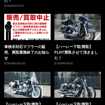
た！
2026年2月27日
車検非対応マフラーの販
【ハーレー下取/買取】
売、買取業務終了のお知ら
FLHT買取させて頂きまし
せ
た！
2025年12月27日
2025年4月2日
【ハーレー下取/買取】
【ハーレー下取/買取】