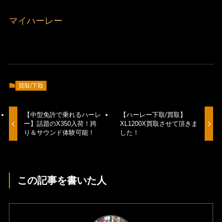
マイハーレー
買取/下取
【中型免許で乗れるハーレ
【ハーレー下取/買取】
ー】話題のX350入荷！跨
XL1200X買取させて頂きま
り＆サウンド体験可能！
した！
この記事を書いた人