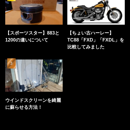
【スポーツスター】883と
【ちょい古ハーレー】
1200の違いについて
TC88「FXD」「FXDL」を
比較してみました
ウインドスクリーンを綺麗
に蘇らせる方法！