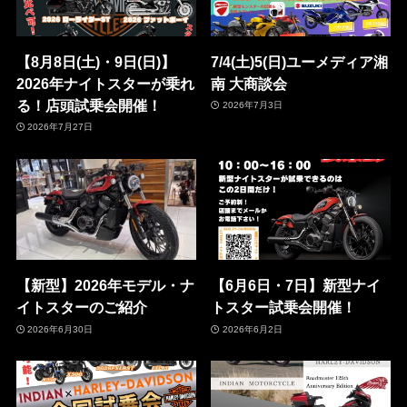
【8月8日(土)・9日(日)】
7/4(土)5(日)ユーメディア湘
2026年ナイトスターが乗れ
南 大商談会
る！店頭試乗会開催！
2026年7月3日
2026年7月27日
【新型】2026年モデル・ナ
【6月6日・7日】新型ナイ
イトスターのご紹介
トスター試乗会開催！
2026年6月30日
2026年6月2日