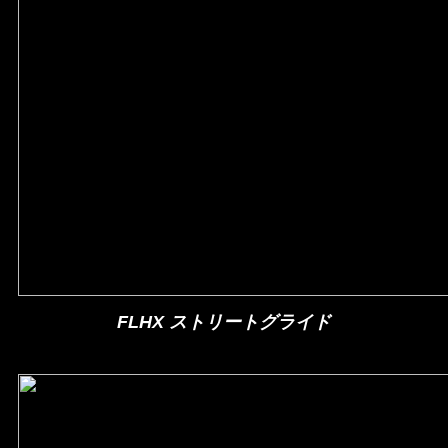
FLHX ストリートグライド