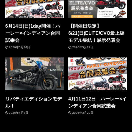
6月14日(日)1day開催！ハ
【開催日決定】
ーレー×インディアン合同
6/21(日)ELITE/CVO最上級
試乗会
モデル集結！展示発表会
2026年5月24日
2026年5月22日
リバティエディションモデ
4月11日12日 ハーレー×イ
ル！
ンディアン合同試乗会
2026年4月8日
2026年3月20日