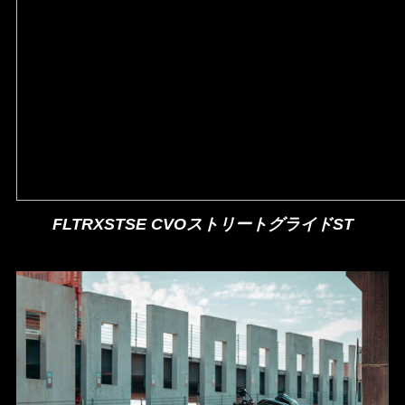
FLTRXSTSE CVOストリートグライドST