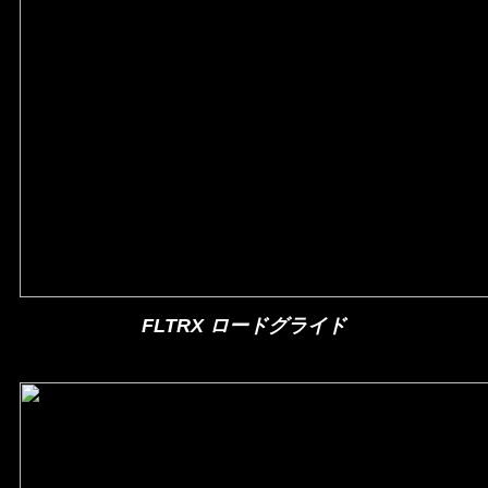
FLTRX ロードグライド