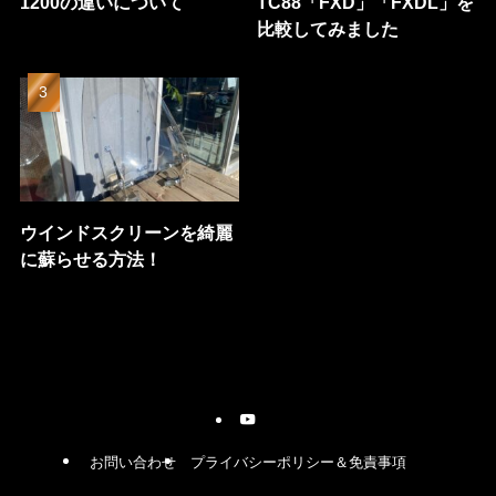
1200の違いについて
TC88「FXD」「FXDL」を
比較してみました
ウインドスクリーンを綺麗
に蘇らせる方法！
お問い合わせ
プライバシーポリシー＆免責事項