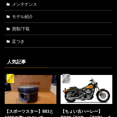
メンテナンス
モデル紹介
買取/下取
足つき
人気記事
【スポーツスター】883と
【ちょい古ハーレー】