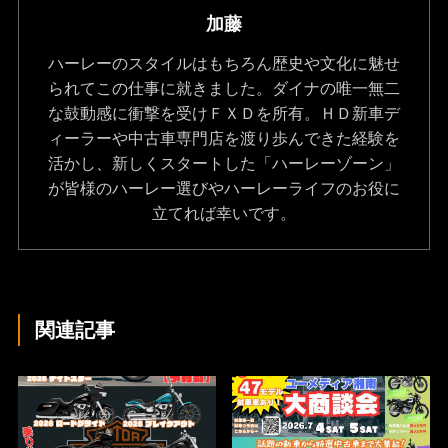
加藤
ハーレーのスタイルはもちろん歴史や文化に魅せ
られてこの仕事に就きました。ダイナの唯一無二
な鼓動感に衝撃を受けＦＸＤを所有。ＨＤ新車デ
ィーラーや中古車専門店を渡り歩んできた経験を
活かし、新しくスタートした「ハーレーゾーン」
が皆様のハーレー選びやハーレーライフのお役に
立てれば幸いです。
関連記事