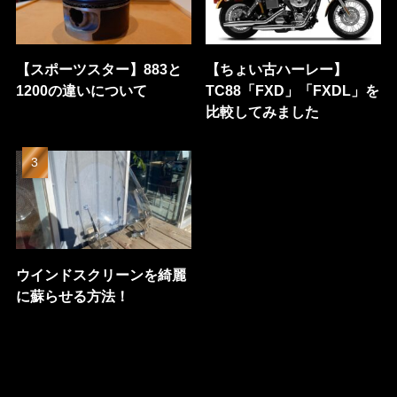
【スポーツスター】883と
【ちょい古ハーレー】
1200の違いについて
TC88「FXD」「FXDL」を
比較してみました
ウインドスクリーンを綺麗
に蘇らせる方法！