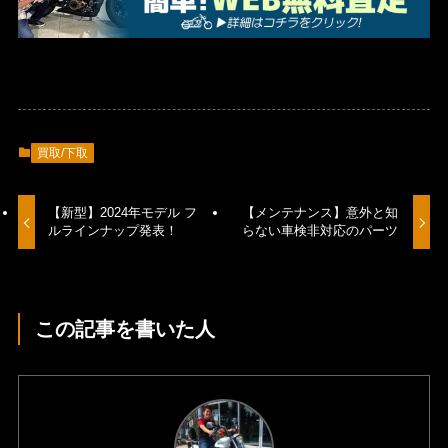
買取/下取
【新型】2024年モデル フ
【メンテナンス】意外と知
ルラインナップ発表！
らない車検非対応のパーツ
この記事を書いた人