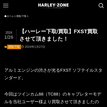
ホーム
買取/下取
【ハーレー下取/買取】FXST買取
2024
1/26
させて頂きました！
2024年1月27日
買取/下取
アルミエンジンの渋さが光るFXST ソフテイルスタ
ンダード。
今回はツインカム88（TC88）のキャブレターモデ
ルを当社ユーザー様より買取させて頂きましたの