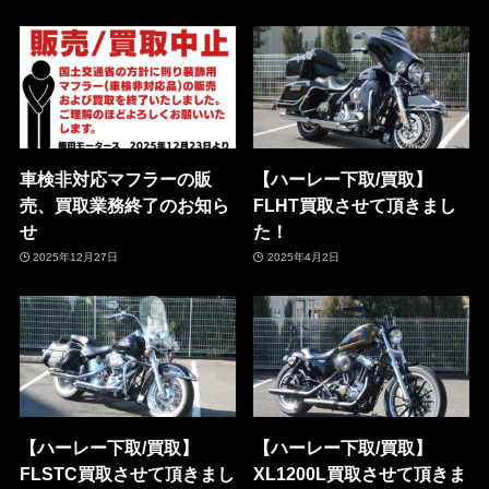
車検非対応マフラーの販
【ハーレー下取/買取】
売、買取業務終了のお知ら
FLHT買取させて頂きまし
せ
た！
2025年12月27日
2025年4月2日
【ハーレー下取/買取】
【ハーレー下取/買取】
FLSTC買取させて頂きまし
XL1200L買取させて頂きま