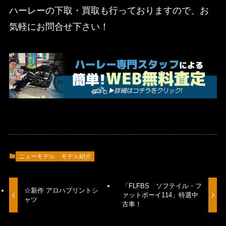
ハーレーの下取・買取も行っておりますので、お
気軽にお問合せ下さい！
ニューモデル
モデル紹介
「FLFBS ソフテイル・フ
☆新作 アロハプリントシ
ァットボーイ114」特選中
ャツ
古車！