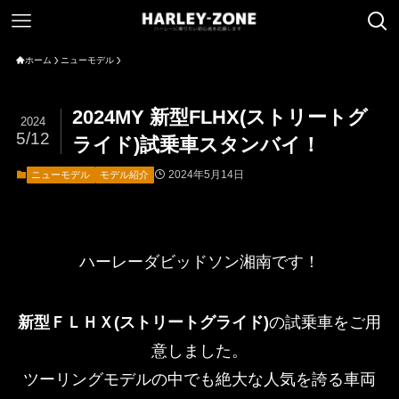
ホーム
ニューモデル
2024MY 新型FLHX(ストリートグ
2024
5/12
ライド)試乗車スタンバイ！
2024年5月14日
ニューモデル
モデル紹介
ハーレーダビッドソン湘南です！
新型ＦＬＨＸ(ストリートグライド)
の試乗車をご用
意しました。
ツーリングモデルの中でも絶大な人気を誇る車両