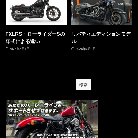
FXLRS・ローライダーSの
リバティエディションモデ
年式による違い
ル！
2026年5月1日
2026年4月8日
検索