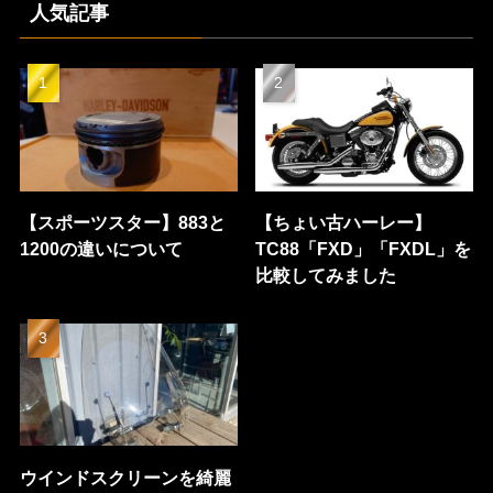
人気記事
【スポーツスター】883と
【ちょい古ハーレー】
1200の違いについて
TC88「FXD」「FXDL」を
比較してみました
ウインドスクリーンを綺麗