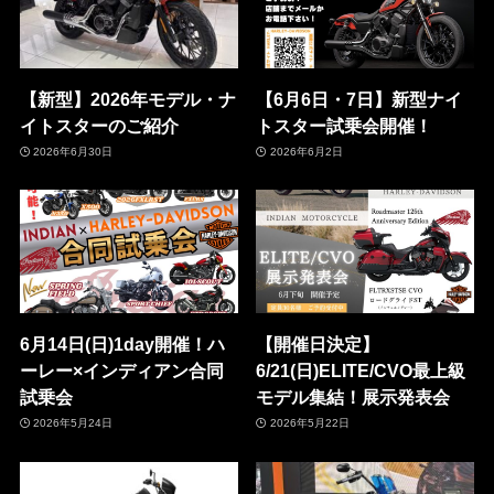
【新型】2026年モデル・ナ
【6月6日・7日】新型ナイ
イトスターのご紹介
トスター試乗会開催！
2026年6月30日
2026年6月2日
6月14日(日)1day開催！ハ
【開催日決定】
ーレー×インディアン合同
6/21(日)ELITE/CVO最上級
試乗会
モデル集結！展示発表会
2026年5月24日
2026年5月22日