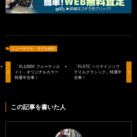
ニューモデル
モデル紹介
「XL1200X フォーティエ
「FLSTC ヘリテイジソフ
イト」オリジナルカラー
テイルクラシック」特選中
特選中古車！
古車！
この記事を書いた人