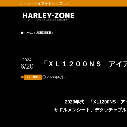
ハーレーライフをもっと 楽しく
ホーム
USEDBIKE
2024
「ＸＬ１２００ＮＳ アイ
6/20
2024年6月22日
USEDBIKE
2020年式 「XL1200NS
サドルメンシート、デタッチャブル