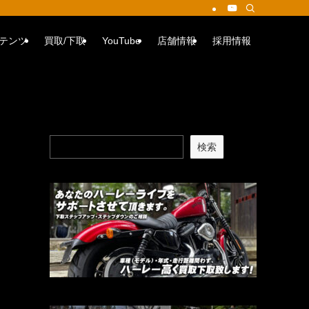
テンツ
買取/下取
YouTube
店舗情報
採用情報
検索