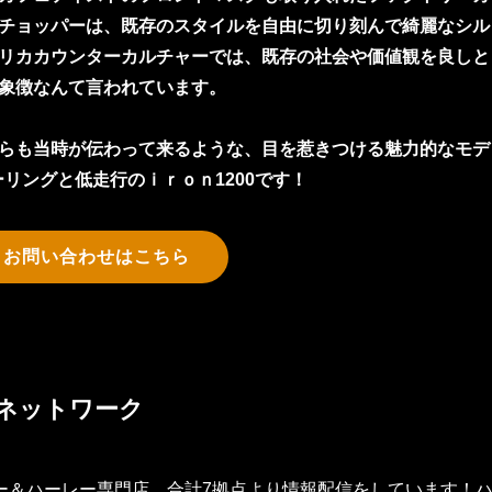
チョッパーは、既存のスタイルを自由に切り刻んで綺麗なシル
のアメリカカウンターカルチャーでは、既存の社会や価値観を良しと
象徴なんて言われています。
らも当時が伝わって来るような、目を惹きつける魅力的なモデ
リングと低走行のｉｒｏｎ1200です！
＆お問い合わせはこちら
ネットワーク
ー＆ハーレー専門店、合計7拠点より情報配信をしています！