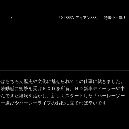
「XL883N アイアン883」 特選中古車！
ルはもちろん歴史や文化に魅せられてこの仕事に就きました。
な鼓動感に衝撃を受けＦＸＤを所有。ＨＤ新車ディーラーや中
歩んできた経験を活かし、新しくスタートした「ハーレーゾー
レー選びやハーレーライフのお役に立てれば幸いです。