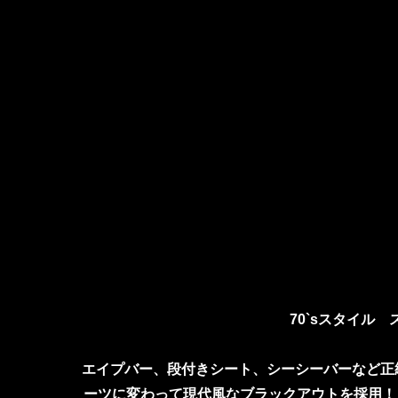
70`sスタイル
エイプバー、段付きシート、シーシーバーなど正統
ーツに変わって現代風なブラックアウトを採用！