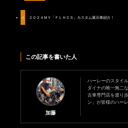
２０２４ＭＹ「ＦＬＨＣＳ」カスタム展示車紹介！
この記事を書いた人
ハーレーのスタイ
ダイナの唯一無二
古車専門店を渡り
ン」が皆様のハー
加藤