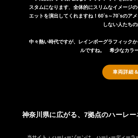
スタムになります
。
全体的にスリムなイメージの
エットを演出してくれますね！
60`s～70`s
しない人たちの
中々熱い時代ですが、レインボーグラフィックか
ルですね。
希少なカラー
車両詳細
神奈川県に広がる、7拠点のハーレー
当サイト・ハーレーゾーンは、ハーレーディーラ