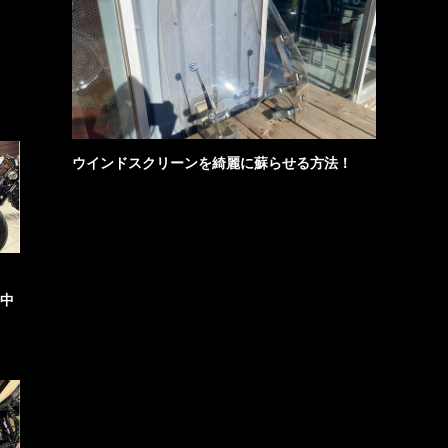
ウインドスクリーンを綺麗に蘇らせる方法！
選中