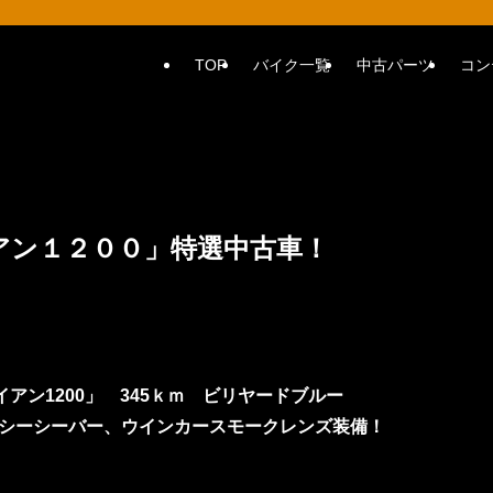
TOP
バイク一覧
中古パーツ
コン
アン１２００」特選中古車！
 アイアン1200」 345ｋｍ ビリヤードブルー
シーシーバー、ウインカースモークレンズ装備！