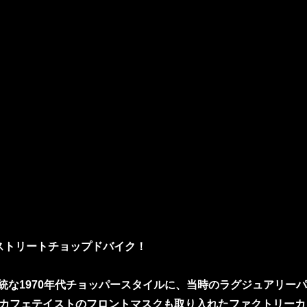
 ストリートチョップドバイク！
な1970年代チョッパースタイルに、当時のラグジュアリーパ
カフェテイストのフロントマスクも取り入れたファクトリーカ