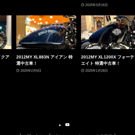
2025年3月16日
レイクア
2012MY XL883N アイアン 特
2012MY XL1200X フォー
選中古車！
エイト 特選中古車！
2025年2月6日
2025年1月28日