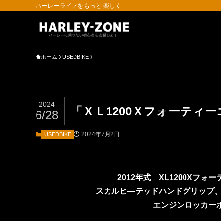
ハーレーライフをもっと 楽しく
ホーム
USEDBIKE
2024
「ＸＬ1200Ｘフォーティ
6/28
2024年7月2日
USEDBIKE
2012年式 XL1200Xフ
スカルヒ―テッドハンドグリップ、
エンジンロッカー