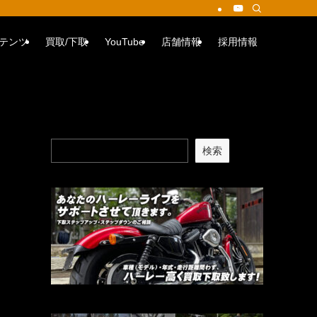
テンツ
買取/下取
YouTube
店舗情報
採用情報
検索