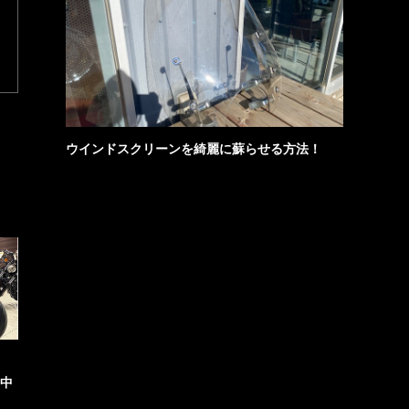
ウインドスクリーンを綺麗に蘇らせる方法！
選中