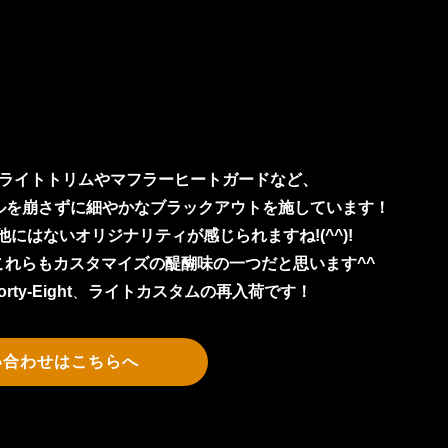
ライトトリムやマフラーヒートガードなど、
ルを崩さずに細やかなブラックアウトを施しています！
にはないオリジナリティが感じられますね!(^^)!
れらもカスタマイズの醍醐味の一つだと思います^^
ty-Eight
、
ライトカスタムの再入荷です！
い合わせはこちらへ