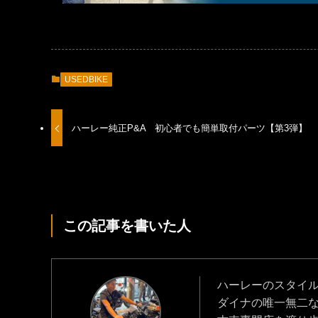
USEDBIKE
ハーレー純正P&A 初心者でも簡単取付パーツ【第3弾】
この記事を書いた人
ハーレーのスタイ
ダイナの唯一無二