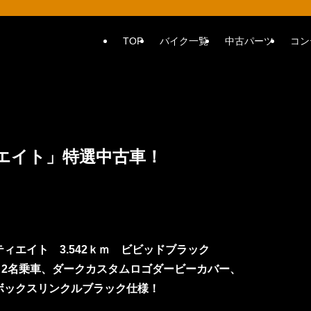
TOP
バイク一覧
中古パーツ
コン
ーエイト」特選中古車！
ォーティエイト 3.542ｋｍ ビビッドブラック
2名乗車、ダークカスタムロゴダービーカバー、
ボックスリンクルブラック仕様！