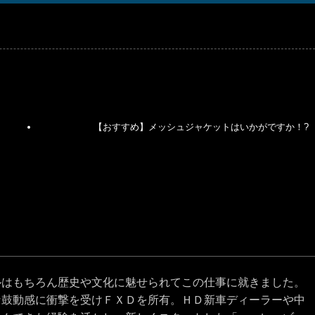
【おすすめ】メッシュジャケットはいかがですか！?
ルはもちろん歴史や文化に魅せられてこの仕事に就きました。
な鼓動感に衝撃を受けＦＸＤを所有。ＨＤ新車ディーラーや中