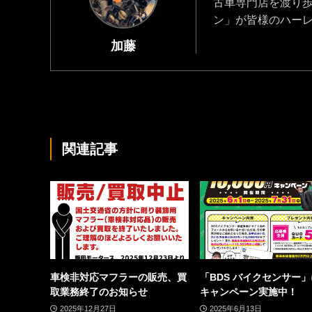
古車専門店を渡り
ン」が皆様のハー
加藤
関連記事
車検非対応マフラーの販売、買
「BDS バイクセンサー
取業務終了のお知らせ
キャンペーン実施中！
2025年12月27日
2025年6月13日