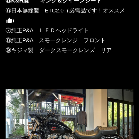
⑤K&H製 キング＆クイーンシート
⑥日本無線製 ETC2.0（必需品です！オススメ
）
⑦純正P&A ＬＥＤヘッドライト
⑧純正P&A スモークレンジ フロント
⑨キジマ製 ダークスモークレンズ リア