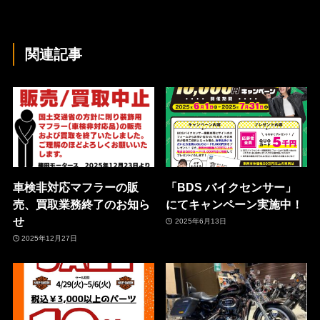
関連記事
車検非対応マフラーの販
「BDS バイクセンサー」
売、買取業務終了のお知ら
にてキャンペーン実施中！
せ
2025年6月13日
2025年12月27日