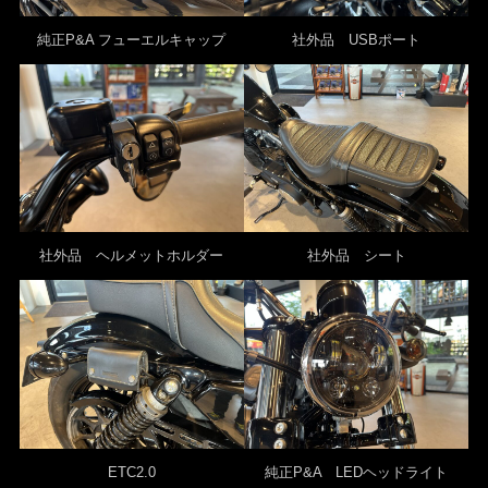
純正P&A フューエルキャップ
社外品 USBポート
社外品 ヘルメットホルダー
社外品 シート
ETC2.0
純正P&A LEDヘッドライト