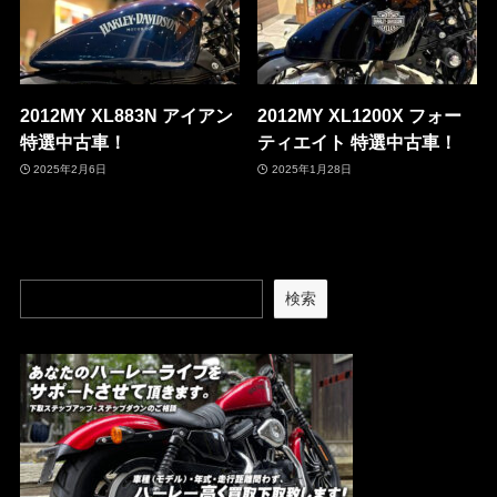
2012MY XL883N アイアン
2012MY XL1200X フォー
特選中古車！
ティエイト 特選中古車！
2025年2月6日
2025年1月28日
検索