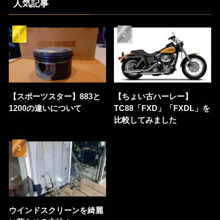
人気記事
【スポーツスター】883と
【ちょい古ハーレー】
1200の違いについて
TC88「FXD」「FXDL」を
比較してみました
ウインドスクリーンを綺麗