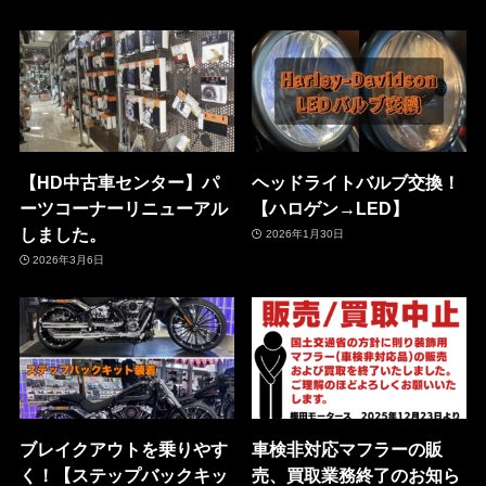
【HD中古車センター】パ
ヘッドライトバルブ交換！
ーツコーナーリニューアル
【ハロゲン→LED】
しました。
2026年1月30日
2026年3月6日
ブレイクアウトを乗りやす
車検非対応マフラーの販
く！【ステップバックキッ
売、買取業務終了のお知ら