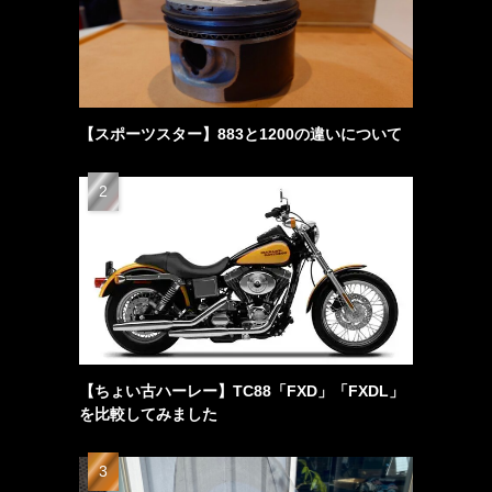
【スポーツスター】883と1200の違いについて
プ
【ちょい古ハーレー】TC88「FXD」「FXDL」
を比較してみました