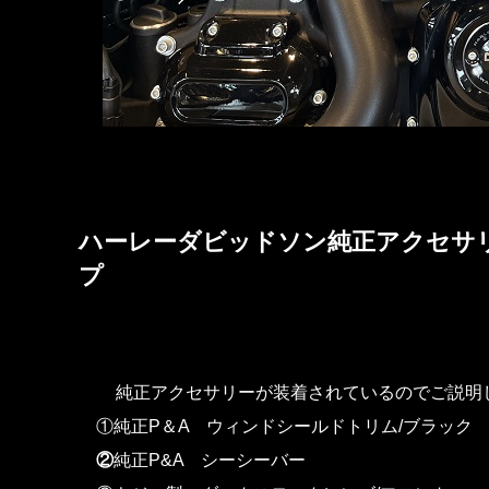
ハーレーダビッドソン純正アクセサ
純正アクセサリーが装着されているのでご説明
①純正P＆A ウィンドシールドトリム/ブラック
②
純正P&A シーシーバー