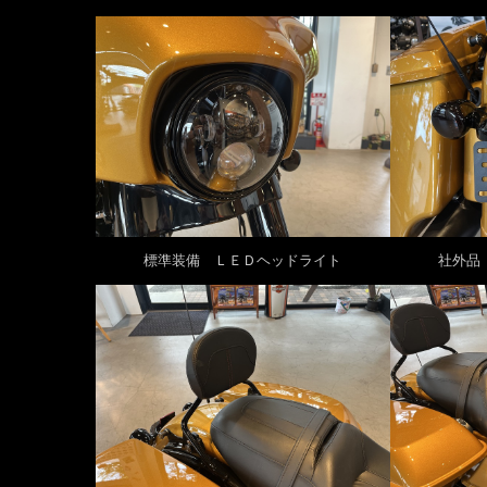
標準装備 ＬＥＤヘッドライト
社外品