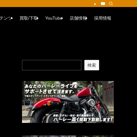
テンツ
買取/下取
YouTube
店舗情報
採用情報
検索