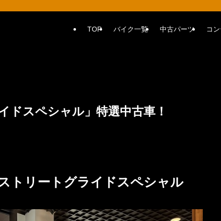
TOP
バイク一覧
中古パーツ
コン
ライドスペシャル」特選中古車！
XS ストリートグライドスペシャル