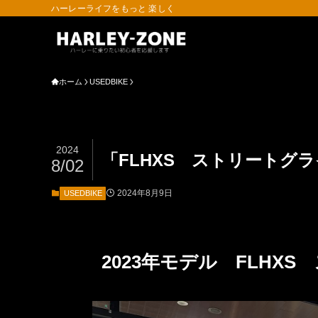
ハーレーライフをもっと 楽しく
ホーム
USEDBIKE
2024
「FLHXS ストリートグ
8/02
2024年8月9日
USEDBIKE
2023年モデル FLH