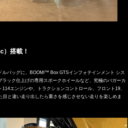
cc）搭載！
ッグに、BOOM!™ Box GTSインフォテインメント シス
ブラック仕上げの専用スポークホイールなど、究極のバガーカ
114エンジンや、トラクションコントロール、フロント19、
見た目と違い走り出したら重さを感じさせない走りを楽しめま