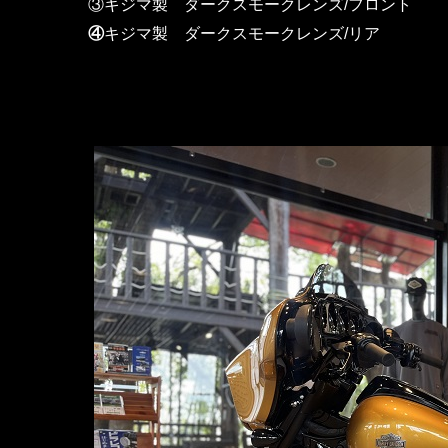
③キジマ製 ダークスモークレンズ/フロント
④
キジマ製 ダークスモークレンズ/リア