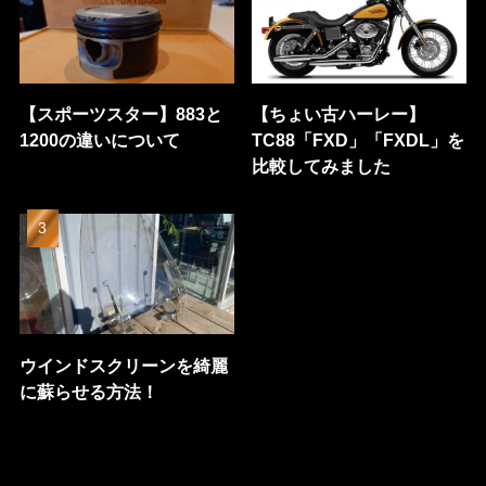
【スポーツスター】883と
【ちょい古ハーレー】
1200の違いについて
TC88「FXD」「FXDL」を
比較してみました
ウインドスクリーンを綺麗
に蘇らせる方法！