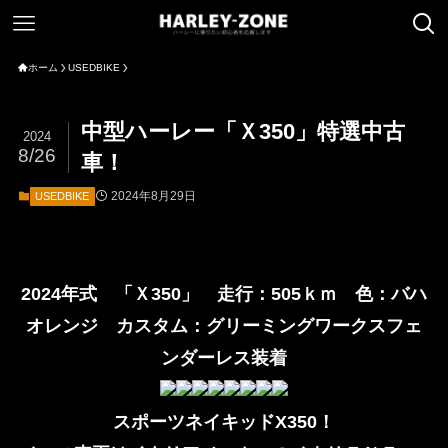
ホーム
USEDBIKE
中型ハーレー「Ｘ350」特選中古
2024
8/26
車！
2024年8月29日
USEDBIKE
2024年式 「Ｘ350」 走行：505ｋｍ 色：バハ
オレンジ カスタム：グリーミングワークスフェ
ンダーレス装着
スポーツネイキッドX350！