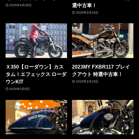
選中古車！
2025年4月28日
2025年3月16日
Ｘ350【ローダウン】カス
2023MY FXBR117 ブレイ
タム！エフェックス ローダ
クアウト 特選中古車！
ウンKIT
2025年2月15日
2025年3月5日