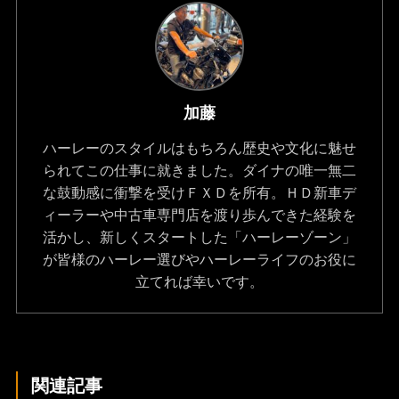
加藤
ハーレーのスタイルはもちろん歴史や文化に魅せ
られてこの仕事に就きました。ダイナの唯一無二
な鼓動感に衝撃を受けＦＸＤを所有。ＨＤ新車デ
ィーラーや中古車専門店を渡り歩んできた経験を
活かし、新しくスタートした「ハーレーゾーン」
が皆様のハーレー選びやハーレーライフのお役に
立てれば幸いです。
関連記事