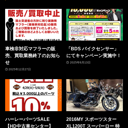
車検非対応マフラーの販
「BDS バイクセンサー」
売、買取業務終了のお知ら
にてキャンペーン実施中！
せ
2025年6月13日
2025年12月27日
ハーレーパーツSALE
2016MY スポーツスター
【HD中古車センター】
XL1200T スーパーロー 特