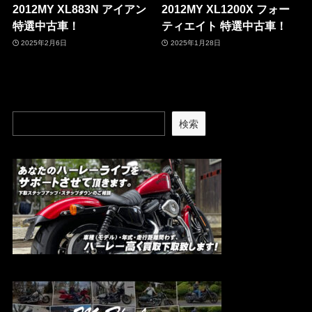
2012MY XL883N アイアン
2012MY XL1200X フォー
特選中古車！
ティエイト 特選中古車！
2025年2月6日
2025年1月28日
検索