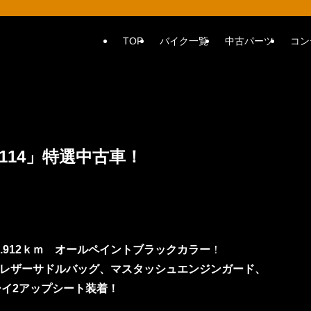
TOP
バイク一覧
中古パーツ
コン
114」特選中古車！
行1.912ｋｍ オールペイントブラックカラー
！
ルレザーサドルバッグ、マスタッシュエンジンガード、
イ2アップシート装着！