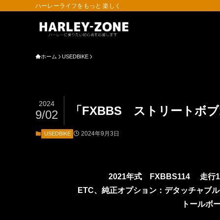
ハーレーライフをもっと 楽しく
ホーム
USEDBIKE
2024
「FXBBS ストリートボブ
9/02
2024年9月3日
USEDBIKE
2021年式 FXBBS114 走
ETC、純正オプション：デタッチャブ
トールボー