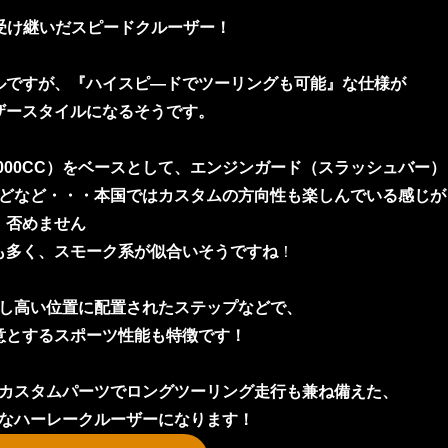
受け継いだスピードクルーザー！
ルですが、『ハイスピ―ドでツーリングも可能』な仕様が
ザースタイルになるそうです。
2000CC）をベースとして、エンジンガード（スラッシュバー）
どなど・・・本国ではカスタムの方向性も楽しんでいる感じが
否めません
も多く、スモーク系が似合いそうですね
！
し高い位置に配置されたステップなどで、
意とするスポーツ性能も特徴です！
カスタムパーツでロングツーリング走行も兼ね備えた、
なハーレークルーザーになります！