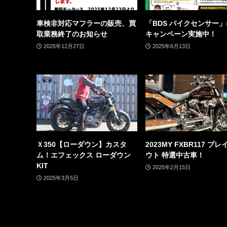
車検非対応マフラーの販売、買
「BDS バイクセンサー
取業務終了のお知らせ
キャンペーン実施中！
2025年12月27日
2025年6月13日
Ｘ350【ローダウン】カスタ
2023MY FXBR117 ブ
ム！エフェックス ローダウン
ウト 特選中古車！
KIT
2025年2月15日
2025年3月5日