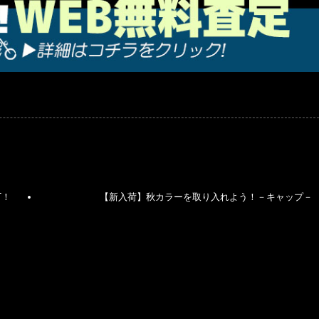
T！
【新入荷】秋カラーを取り入れよう！－キャップ－