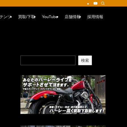
テンツ
買取/下取
YouTube
店舗情報
採用情報
検索