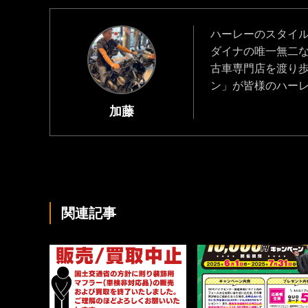
ハーレーのスタイ
ダイナの唯一無二
古車専門店を渡り
ン」が皆様のハー
加藤
関連記事