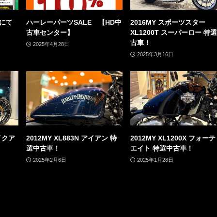
」にて
ハーレーパーツSALE 【HD中
2016MY スポーツスター
古車センター】
XL1200T スーパーロー 特
古車！
2025年4月28日
2025年3月16日
レイクア
2012MY XL883N アイアン 特
2012MY XL1200X フォー
選中古車！
エイト 特選中古車！
2025年2月6日
2025年1月28日