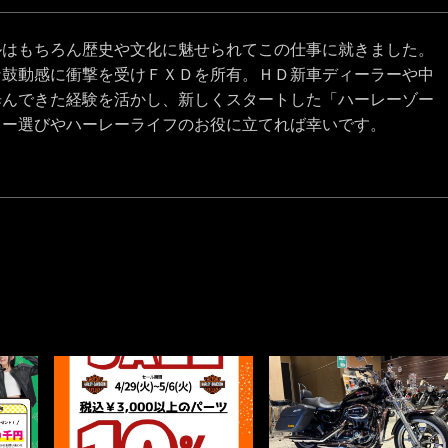
ルはもちろん歴史や文化に魅せられてこの仕事に就きました。
な鼓動感に衝撃を受けＦＸＤを所有。ＨＤ新車ディーラーや中
歩んできた経験を活かし、新しくスタートした「ハーレーゾー
レー選びやハーレーライフのお役に立てれば幸いです。