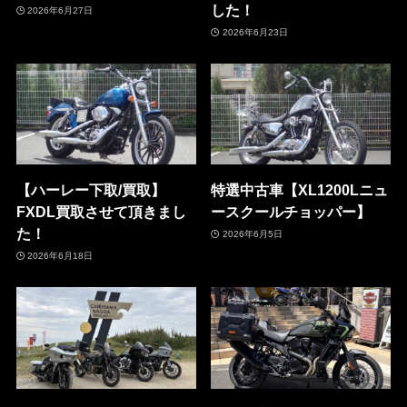
した！
2026年6月27日
2026年6月23日
【ハーレー下取/買取】
特選中古車【XL1200Lニュ
FXDL買取させて頂きまし
ースクールチョッパー】
た！
2026年6月5日
2026年6月18日