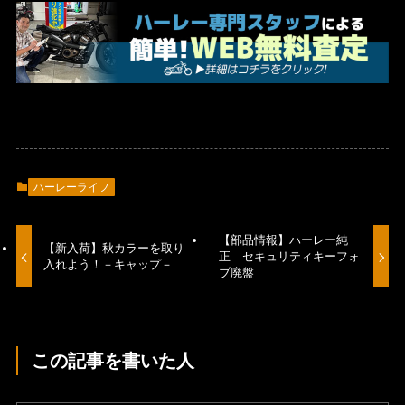
ハーレーライフ
【部品情報】ハーレー純
【新入荷】秋カラーを取り
正 セキュリティキーフォ
入れよう！－キャップ－
ブ廃盤
この記事を書いた人