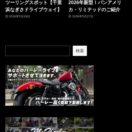
ツーリングスポット【千里
2026年新型！パンアメリ
浜なぎさドライブウェイ】
カ・リミテッドのご紹介
2026年5月29日
2026年5月27日
検索