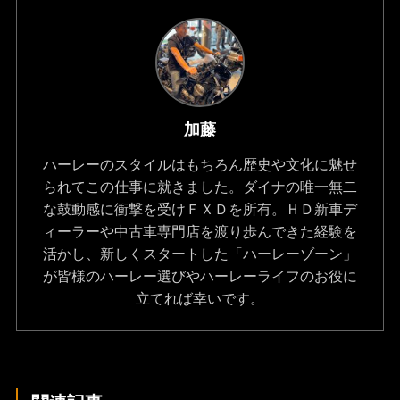
加藤
ハーレーのスタイルはもちろん歴史や文化に魅せ
られてこの仕事に就きました。ダイナの唯一無二
な鼓動感に衝撃を受けＦＸＤを所有。ＨＤ新車デ
ィーラーや中古車専門店を渡り歩んできた経験を
活かし、新しくスタートした「ハーレーゾーン」
が皆様のハーレー選びやハーレーライフのお役に
立てれば幸いです。