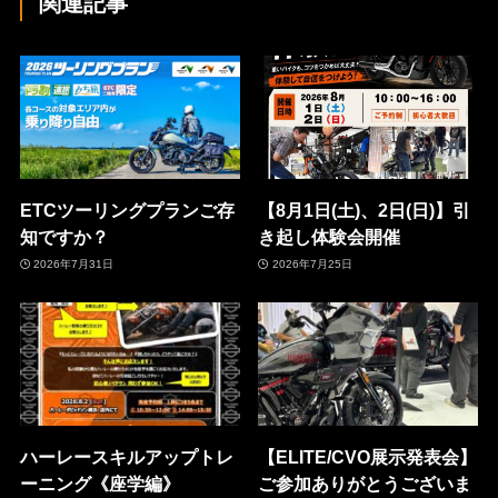
関連記事
ETCツーリングプランご存
【8月1日(土)、2日(日)】引
知ですか？
き起し体験会開催
2026年7月31日
2026年7月25日
ハーレースキルアップトレ
【ELITE/CVO展示発表会】
ーニング《座学編》
ご参加ありがとうございま