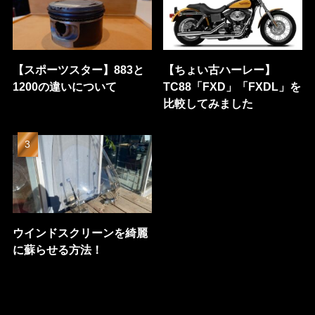
【スポーツスター】883と
【ちょい古ハーレー】
1200の違いについて
TC88「FXD」「FXDL」を
比較してみました
ウインドスクリーンを綺麗
に蘇らせる方法！