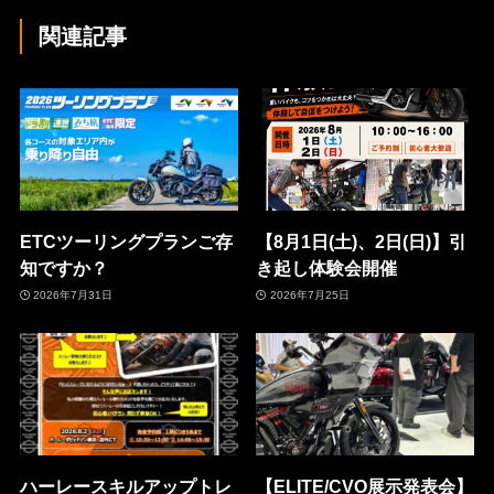
関連記事
ETCツーリングプランご存
【8月1日(土)、2日(日)】引
知ですか？
き起し体験会開催
2026年7月31日
2026年7月25日
ハーレースキルアップトレ
【ELITE/CVO展示発表会】