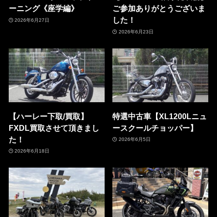
ーニング《座学編》
ご参加ありがとうございま
した！
2026年6月27日
2026年6月23日
【ハーレー下取/買取】
特選中古車【XL1200Lニュ
FXDL買取させて頂きまし
ースクールチョッパー】
た！
2026年6月5日
2026年6月18日