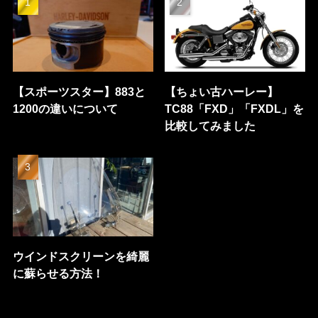
【スポーツスター】883と
【ちょい古ハーレー】
1200の違いについて
TC88「FXD」「FXDL」を
比較してみました
ウインドスクリーンを綺麗
に蘇らせる方法！