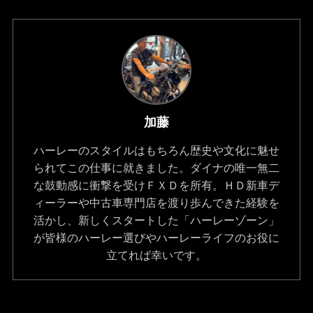
加藤
ハーレーのスタイルはもちろん歴史や文化に魅せ
られてこの仕事に就きました。ダイナの唯一無二
な鼓動感に衝撃を受けＦＸＤを所有。ＨＤ新車デ
ィーラーや中古車専門店を渡り歩んできた経験を
活かし、新しくスタートした「ハーレーゾーン」
が皆様のハーレー選びやハーレーライフのお役に
立てれば幸いです。