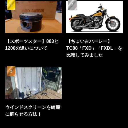
【スポーツスター】883と
【ちょい古ハーレー】
1200の違いについて
TC88「FXD」「FXDL」を
比較してみました
ウインドスクリーンを綺麗
に蘇らせる方法！