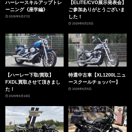
ハーレースキルアップトレ
【ELITE/CVO展示発表会】
ーニング《座学編》
ご参加ありがとうございま
した！
2026年6月27日
2026年6月23日
【ハーレー下取/買取】
特選中古車【XL1200Lニュ
FXDL買取させて頂きまし
ースクールチョッパー】
た！
2026年6月5日
2026年6月18日