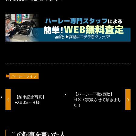
ハーレーライフ
【ハーレー下取/買取】
【納車記念写真】
FLSTC買取させて頂きまし
FXBBS・Ｈ様
た！
この記事を書いた人