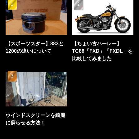
【スポーツスター】883と
【ちょい古ハーレー】
1200の違いについて
TC88「FXD」「FXDL」を
比較してみました
ウインドスクリーンを綺麗
に蘇らせる方法！