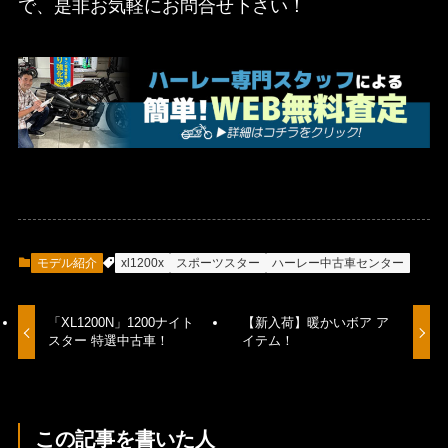
で、是非お気軽にお問合せ下さい！
モデル紹介
xl1200x
スポーツスター
ハーレー中古車センター
「XL1200N」1200ナイト
【新入荷】暖かいボア ア
スター 特選中古車！
イテム！
この記事を書いた人