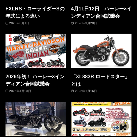
FXLRS・ローライダーSの
4月11日12日 ハーレー×イ
年式による違い
ンディアン合同試乗会
2026年5月1日
2026年3月20日
2026年初！ ハーレー×イン
「XL883R ロードスター」
ディアン合同試乗会
とは
2026年1月23日
2026年1月16日