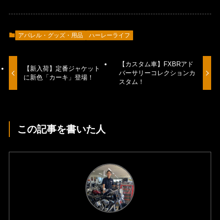
アパレル・グッズ・用品
ハーレーライフ
【カスタム車】FXBRアド
【新入荷】定番ジャケット
バーサリーコレクションカ
に新色「カーキ」登場！
スタム！
この記事を書いた人