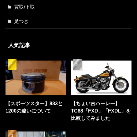
買取/下取
足つき
人気記事
【スポーツスター】883と
【ちょい古ハーレー】
1200の違いについて
TC88「FXD」「FXDL」を
比較してみました