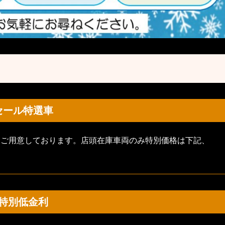
セール特選車
をご用意しております。店頭在庫車両のみ特別価格は下記、
特別低金利