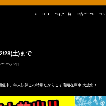
TOP
バイク一覧
中古パーツ
コン
28(土)まで
2025年5月30日
開催中。年末決算この時期だからこそ店頭在庫車 大放出！