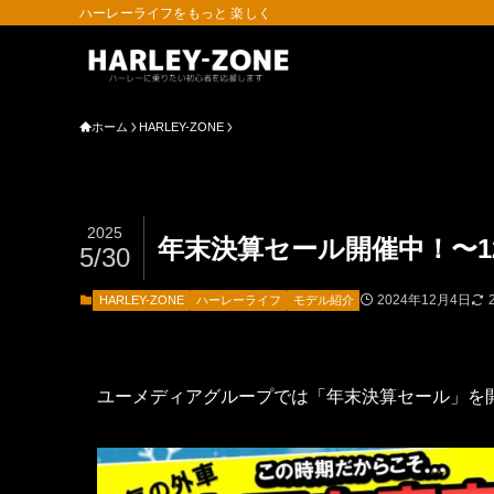
ハーレーライフをもっと 楽しく
ホーム
HARLEY-ZONE
2025
年末決算セール開催中！〜12/
5/30
2024年12月4日
HARLEY-ZONE
ハーレーライフ
モデル紹介
ユーメディアグループでは「年末決算セール」を