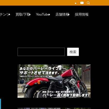
テンツ
買取/下取
YouTube
店舗情報
採用情報
検索