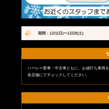
期間：12/1(日)〜12/28(土)
ハーレー新車・中古車ともに、お値打ち車両
各店舗にてチェックしてください。