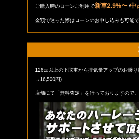
新車2.9%〜
中
ご購入時のローンご利用で
/
金額で迷った際はローンのお申し込みも可能
126㏄以上の下取車から排気量アップのお乗
→16,500円)
店舗にて「無料査定」を行っておりますので