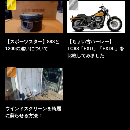
【スポーツスター】883と
【ちょい古ハーレー】
1200の違いについて
TC88「FXD」「FXDL」を
比較してみました
ウインドスクリーンを綺麗
に蘇らせる方法！