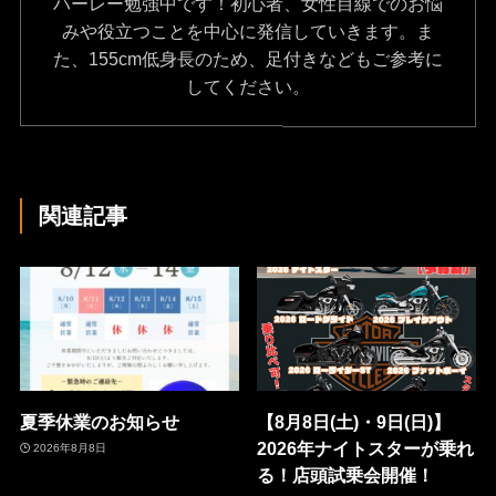
ハーレー勉強中です！初心者、女性目線でのお悩
みや役立つことを中心に発信していきます。ま
た、155cm低身長のため、足付きなどもご参考に
してください。
関連記事
夏季休業のお知らせ
【8月8日(土)・9日(日)】
2026年ナイトスターが乗れ
2026年8月8日
る！店頭試乗会開催！