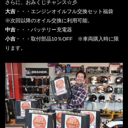
さらに、おみくじチャンス☆彡
大吉
・・・エンジンオイルフル交換セット福袋
※次回以降のオイル交換に利用可能。
中吉
・・・バッテリー充電器
小吉
・・・取付部品10％OFF ※車両購入時に限
ります。