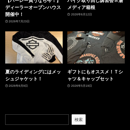
【ハーレー買うなら今！】
バイク取り回し講習会㏌湯
ディーラーオープンハウス
メディア箱根
開催中！
2026年6月12日
2026年7月23日
夏のライディングにはメッ
ギフトにもオススメ！Ｔシ
シュジャケット！
ャツ＆キャップセット
2026年6月9日
2026年5月19日
検索