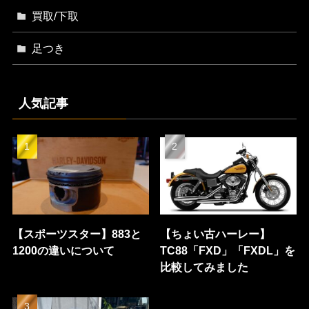
買取/下取
足つき
人気記事
【スポーツスター】883と
【ちょい古ハーレー】
1200の違いについて
TC88「FXD」「FXDL」を
比較してみました