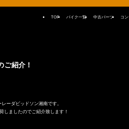
TOP
バイク一覧
中古パーツ
コン
のご紹介！
ーレーダビッドソン湘南です。
荷しましたのでご紹介致します！