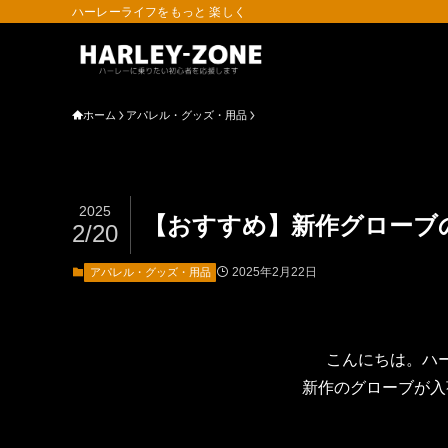
ハーレーライフをもっと 楽しく
ホーム
アパレル・グッズ・用品
2025
【おすすめ】新作グローブ
2/20
2025年2月22日
アパレル・グッズ・用品
こんにちは。ハ
新作のグローブが入