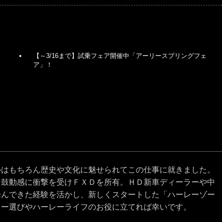
【～3/16まで】試乗フェア開催中「アーリースプリングフェ
ア」！
ルはもちろん歴史や文化に魅せられてこの仕事に就きました。
な鼓動感に衝撃を受けＦＸＤを所有。ＨＤ新車ディーラーや中
歩んできた経験を活かし、新しくスタートした「ハーレーゾー
レー選びやハーレーライフのお役に立てれば幸いです。