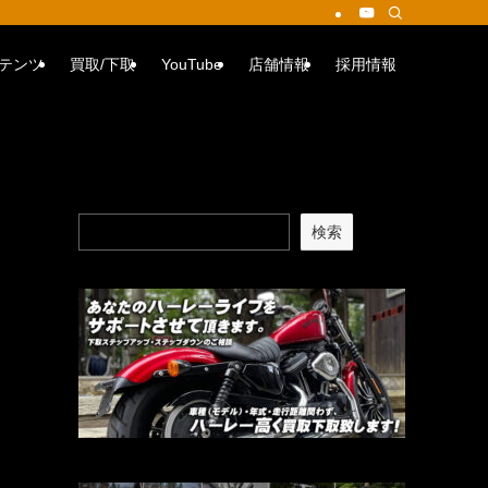
テンツ
買取/下取
YouTube
店舗情報
採用情報
検索