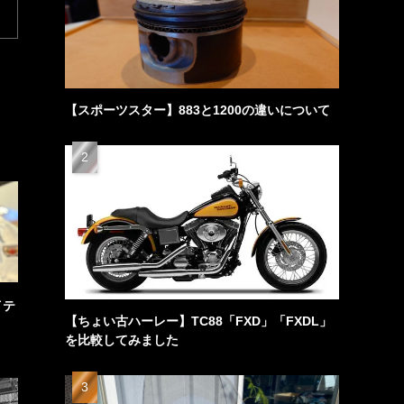
【スポーツスター】883と1200の違いについて
イテ
【ちょい古ハーレー】TC88「FXD」「FXDL」
を比較してみました