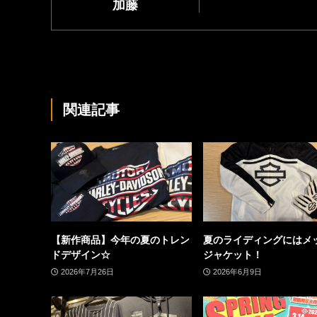
加藤
関連記事
【新作商品】今年の夏のトレン
夏のライディングにはメ
ドデザイン☆
ジャケット！
2026年7月26日
2026年6月9日