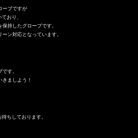
ローブですが
いており、
を保持したグローブです。
リーン対応となっています。
ブです。
いきましよう！
お待ちしております。