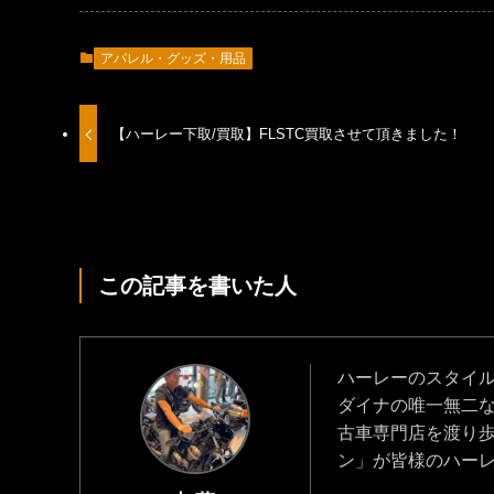
アパレル・グッズ・用品
【ハーレー下取/買取】FLSTC買取させて頂きました！
この記事を書いた人
ハーレーのスタイ
ダイナの唯一無二
古車専門店を渡り
ン」が皆様のハー