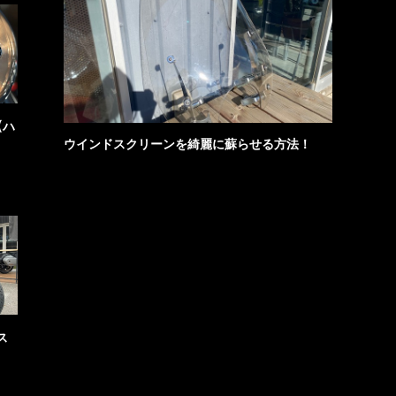
【ハ
ウインドスクリーンを綺麗に蘇らせる方法！
ス