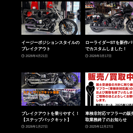
イージーポジションスタイルの
ローライダーSTを新作パ
ブレイクアウト
でカスタムしました！
2026年4月21日
2026年3月17日
ブレイクアウトを乗りやすく！
車検非対応マフラーの販
【ステップバックキット】
取業務終了のお知らせ
2026年1月27日
2025年12月27日