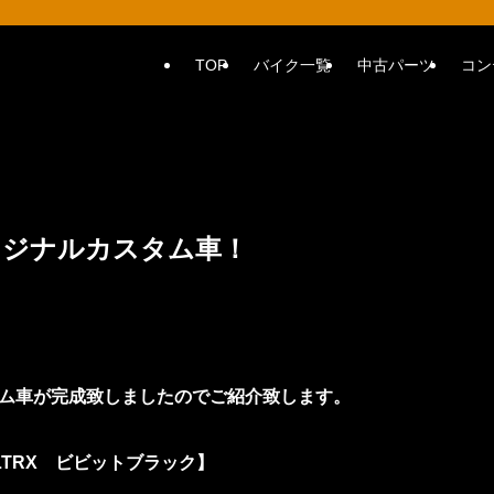
TOP
バイク一覧
中古パーツ
コン
オリジナルカスタム車！
ム車が完成致しましたのでご紹介致します。
FLTRX ビビットブラック】