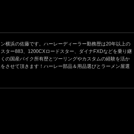
ン横浜の佐藤です。ハーレーディーラー勤務歴は20年以上の
スター883、1200CXロードスター、ダイナFXDなどを乗り継
多くの国産バイク所有歴とツーリングやカスタムの経験を活か
案をさせて頂きます！ハーレー部品＆用品選びとラーメン屋選
！