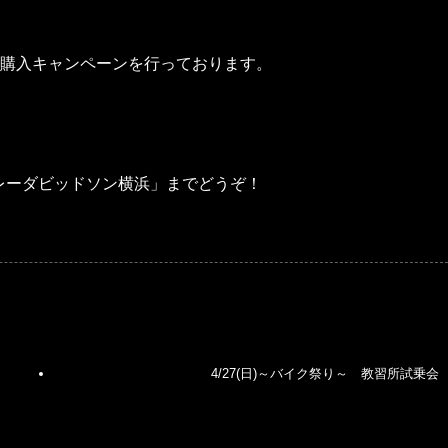
デル購入キャンペーンを行っております。
レーダビッドソン横浜」までどうぞ！
4/27(日)～バイク祭り～ 教習所試乗会