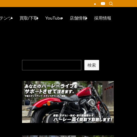
テンツ
買取/下取
YouTube
店舗情報
採用情報
検索