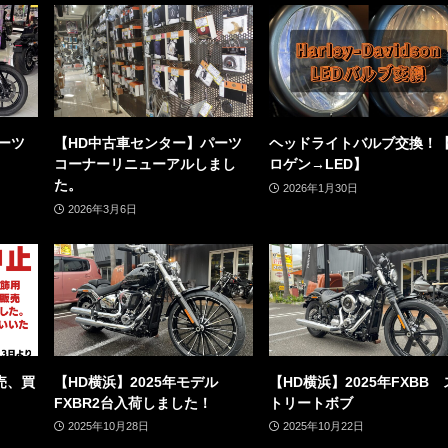
ーツ
【HD中古車センター】パーツ
ヘッドライトバルブ交換！
コーナーリニューアルしまし
ロゲン→LED】
た。
2026年1月30日
2026年3月6日
売、買
【HD横浜】2025年モデル
【HD横浜】2025年FXBB 
FXBR2台入荷しました！
トリートボブ
2025年10月28日
2025年10月22日