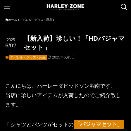
ホーム
アパレル・グッズ・用品
【新入荷】珍しい！「HDパジャマ
2025
6/02
セット」
2025年6月5日
アパレル・グッズ・用品
こんにちは。ハーレーダビッドソン湘南です。
当店に珍しいアイテムが入荷したのでご紹介致し
ます。
Ｔシャツとパンツがセットの
「パジャマセット」