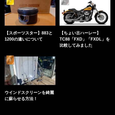
【スポーツスター】883と
【ちょい古ハーレー】
1200の違いについて
TC88「FXD」「FXDL」を
比較してみました
ウインドスクリーンを綺麗
に蘇らせる方法！