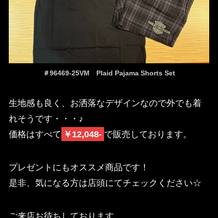
＃96469-25VM Plaid Pajama Shorts Set
生地感も良く、お洒落なデザインなので外でも着
れそうです・・・♪
価格はすべて
￥12,048-
で販売しております。
プレゼントにもオススメ商品です！
是非、気になる方は店頭にてチェックください☆
ご来店お待ちしております。