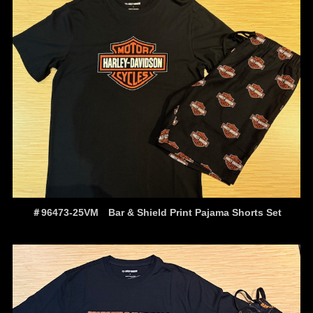
＃96473-25VM Bar & Shield Print Pajama Shorts Set