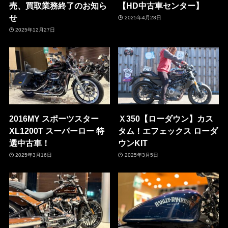
売、買取業務終了のお知ら
【HD中古車センター】
せ
2025年4月28日
2025年12月27日
2016MY スポーツスター
Ｘ350【ローダウン】カス
XL1200T スーパーロー 特
タム！エフェックス ローダ
選中古車！
ウンKIT
2025年3月16日
2025年3月5日