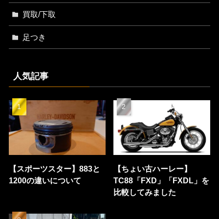
買取/下取
足つき
人気記事
【スポーツスター】883と
【ちょい古ハーレー】
1200の違いについて
TC88「FXD」「FXDL」を
比較してみました