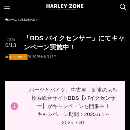
ホーム
USEDBIKE
「BDS バイクセンサー」にてキャ
2025
6/13
ンペーン実施中！
2025年6月13日
USEDBIKE
パーツとバイク、中古車・新車の大型
検索総合サイト
BDS【バイクセンサ
ー】
がキャンペーンを開催中！
キャンペーン期間：2025.6.1～
2025.7.31