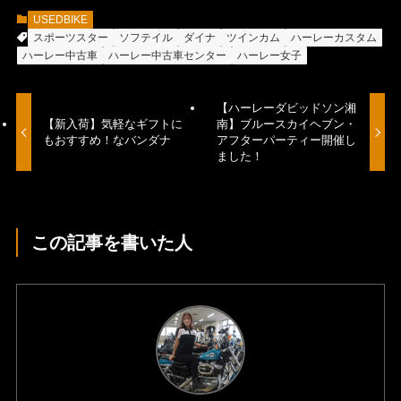
USEDBIKE
スポーツスター
ソフテイル
ダイナ
ツインカム
ハーレーカスタム
ハーレー中古車
ハーレー中古車センター
ハーレー女子
【ハーレーダビッドソン湘
【新入荷】気軽なギフトに
南】ブルースカイヘブン・
もおすすめ！なバンダナ
アフターパーティー開催し
ました！
この記事を書いた人