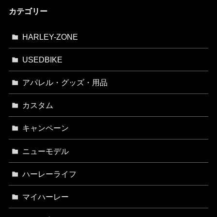
カテゴリー
HARLEY-ZONE
USEDBIKE
アパレル・グッズ・用品
カスタム
キャンペーン
ニューモデル
ハーレーライフ
マイハーレー