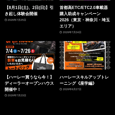
【8月1日(土)、2日(日)】引
首都高ETC/ETC2.0車載器
き起し体験会開催
購入助成キャンペーン
2026（東京・神奈川・埼玉
2026年7月25日
エリア）
2026年7月24日
【ハーレー買うなら今！】
ハーレースキルアップトレ
ディーラーオープンハウス
ーニング《座学編》
開催中！
2026年6月27日
2026年7月23日