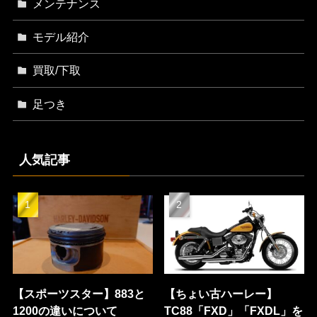
メンテナンス
モデル紹介
買取/下取
足つき
人気記事
【スポーツスター】883と
【ちょい古ハーレー】
1200の違いについて
TC88「FXD」「FXDL」を