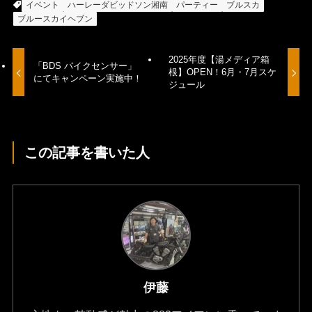
イベント
ハーレーダビッドソン湘南
パーティー
ブルスカ
ブルースカイヘブン
2025年度【湯メディア箱
「BDS バイクセンサー」
根】OPEN！6月・7月スケ
にてキャンペーン実施中！
ジュール
この記事を書いた人
伊藤