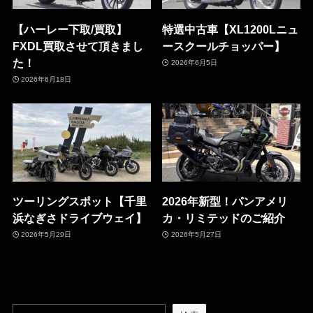
【ハーレー下取/買取】
特選中古車【XL1200Lニュ
FXDL買取させて頂きまし
ースクールチョッパー】
た！
2026年6月5日
2026年6月18日
ツーリングスポット【千里
2026年新型！パンアメリ
浜なぎさドライブウェイ】
カ・リミテッドのご紹介
2026年5月29日
2026年5月27日