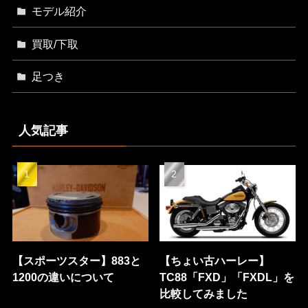
モデル紹介
買取/下取
足つき
人気記事
【スポーツスター】883と
【ちょい古ハーレー】
1200の違いについて
TC88「FXD」「FXDL」を
比較してみました