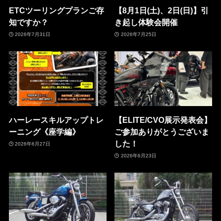
ETCツーリングプランご存
【8月1日(土)、2日(日)】引
知ですか？
き起し体験会開催
2026年7月31日
2026年7月25日
ハーレースキルアップトレ
【ELITE/CVO展示発表会】
ーニング《座学編》
ご参加ありがとうございま
した！
2026年6月27日
2026年6月23日