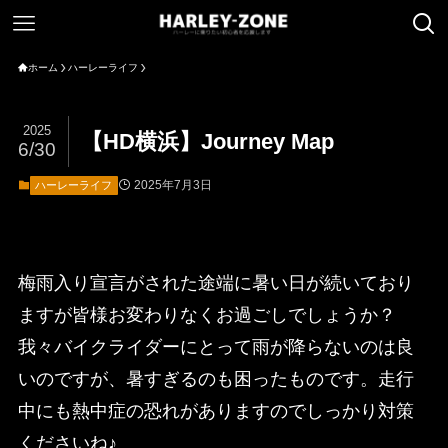
ホーム
ハーレーライフ
2025
【HD横浜】Journey Map
6/30
2025年7月3日
ハーレーライフ
梅雨入り宣言がされた途端に暑い日が続いており
ますが皆様お変わりなくお過ごしでしょうか？
我々バイクライダーにとって雨が降らないのは良
いのですが、暑すぎるのも困ったものです。走行
中にも熱中症の恐れがありますのでしっかり対策
くださいね♪