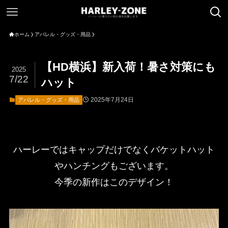
ホーム
アパレル・グッズ・用品
【HD横浜】新入荷！暑さ対策にも
2025
7/22
ハット
2025年7月24日
アパレル・グッズ・用品
ハーレーではキャップだけでなくバケットハット
やハンチングもございます。
今季の新作はこのデザイン！