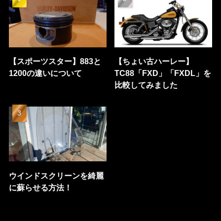
【スポーツスター】883と
【ちょい古ハーレー】
1200の違いについて
TC88「FXD」「FXDL」を
比較してみました
ウインドスクリーンを綺麗
に蘇らせる方法！