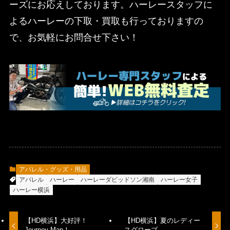
ーズにお応えしております。ハーレースタッフに
よるハーレーの下取・買取も行っておりますの
で、お気軽にお問合せ下さい！
アパレル・グッズ・用品
アパレル
ハーレー
ハーレーダビッドソン湘南
ハーレー女子
ハーレー横浜
【HD横浜】大好評！
【HD横浜】夏のレディー
Journey Map！
スグローブ