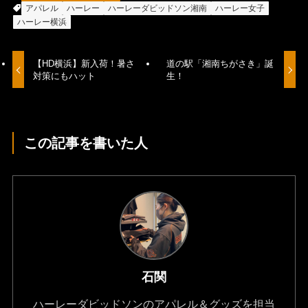
アパレル
ハーレー
ハーレーダビッドソン湘南
ハーレー女子
ハーレー横浜
【HD横浜】新入荷！暑さ
道の駅「湘南ちがさき」誕
対策にもハット
生！
この記事を書いた人
石関
ハーレーダビッドソンのアパレル＆グッズを担当