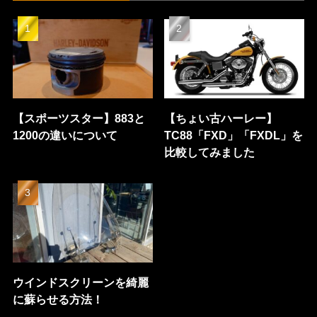
【スポーツスター】883と
【ちょい古ハーレー】
1200の違いについて
TC88「FXD」「FXDL」を
比較してみました
ウインドスクリーンを綺麗
に蘇らせる方法！