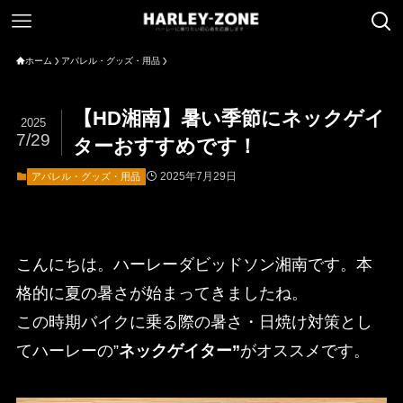
ホーム
アパレル・グッズ・用品
【HD湘南】暑い季節にネックゲイ
2025
7/29
ターおすすめです！
2025年7月29日
アパレル・グッズ・用品
こんにちは。ハーレーダビッドソン湘南です。本
格的に夏の暑さが始まってきましたね。
この時期バイクに乗る際の暑さ・日焼け対策とし
てハーレーの”
ネックゲイター”
がオススメです。