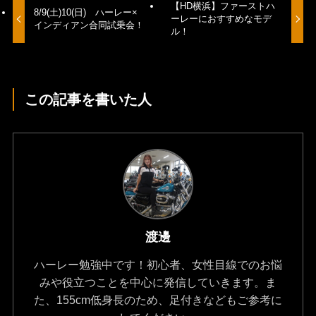
【HD横浜】ファーストハ
8/9(土)10(日) ハーレー×
ーレーにおすすめなモデ
インディアン合同試乗会！
ル！
この記事を書いた人
渡邊
ハーレー勉強中です！初心者、女性目線でのお悩
みや役立つことを中心に発信していきます。ま
た、155cm低身長のため、足付きなどもご参考に