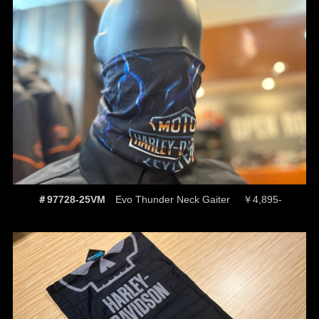
＃97728-25VM
Evo Thunder Neck Gaiter ￥4,895-