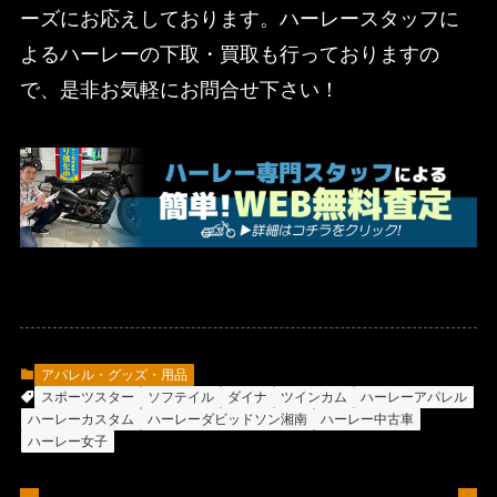
ーズにお応えしております。ハーレースタッフに
よるハーレーの下取・買取も行っておりますの
で、是非お気軽にお問合せ下さい！
アパレル・グッズ・用品
スポーツスター
ソフテイル
ダイナ
ツインカム
ハーレーアパレル
ハーレーカスタム
ハーレーダビッドソン湘南
ハーレー中古車
ハーレー女子