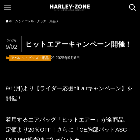
ホーム
アパレル・グッズ・用品
2025
ヒットエアーキャンペーン開催！
9/02
2025年9月6日
アパレル・グッズ・用品
9/1(月)より【ライダー応援hit-airキャンペーン】を
開催！
着用するエアバッグ「ヒットエアー」が全商品、
定価より20％OFF！さらに「CE胸部パッドASC」
(￥4,950相当)をプレゼント★