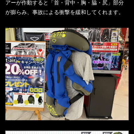
アーが作動すると「首・背中・胸・脇・尻」部分
が膨らみ、事故による衝撃を緩和してくれます。