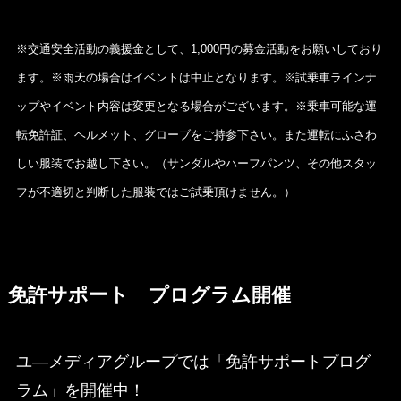
※交通安全活動の義援金として、1,000円の募金活動をお願いしており
ます。※雨天の場合はイベントは中止となります。※試乗車ラインナ
ップやイベント内容は変更となる場合がございます。※乗車可能な運
転免許証、ヘルメット、グローブをご持参下さい。また運転にふさわ
しい服装でお越し下さい。（サンダルやハーフパンツ、その他スタッ
フが不適切と判断した服装ではご試乗頂けません。）
免許サポート プログラム開催
ユ―メディアグループでは「免許サポートプログ
ラム」を開催中！