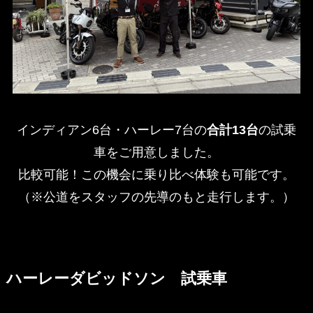
インディアン6台・ハーレー7台の
合計13台
の試乗
車をご用意しました。
比較可能！この機会に乗り比べ体験も可能です。
（※公道をスタッフの先導のもと走行します。）
ハーレーダビッドソン 試乗車