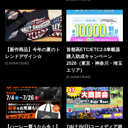
【新作商品】今年の夏のト
首都高ETC/ETC2.0車載器
レンドデザイン☆
購入助成キャンペーン
2026（東京・神奈川・埼玉
2026年7月26日
エリア）
2026年7月24日
【ハーレー買うなら今！】
7/4(土)5(日)ユーメディア湘