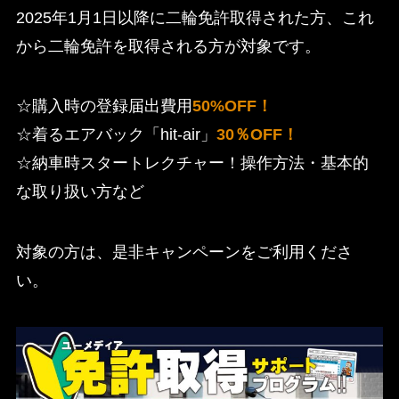
2025年1月1日以降に二輪免許取得された方、これ
から二輪免許を取得される方が対象です。
☆購入時の登録届出費用
50%OFF！
☆着るエアバック「hit-air」
30％OFF！
☆納車時スタートレクチャー！操作方法・基本的
な取り扱い方など
対象の方は、是非キャンペーンをご利用くださ
い。