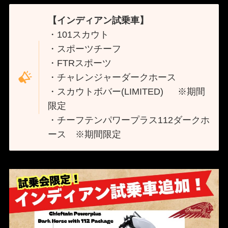
【インディアン試乗車】
・101スカウト
・スポーツチーフ
・FTRスポーツ
・チャレンジャーダークホース
・スカウトボバー(LIMITED) ※期間
限定
・チーフテンパワープラス112ダークホ
ース ※期間限定