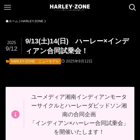
ホーム
HARLEY-ZONE
9/13(土)14(日) ハーレー×インデ
2025
9/12
ィアン合同試乗会！
2025年9月12日
HARLEY-ZONE
ニューモデル
ユーメディア湘南インディアンモータ
ーサイクルとハーレーダビッドソン湘
南の合同企画
「インディアン×ハーレー合同試乗会」
を開催いたします！