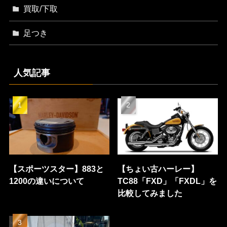
買取/下取
足つき
人気記事
【スポーツスター】883と
【ちょい古ハーレー】
1200の違いについて
TC88「FXD」「FXDL」を
比較してみました