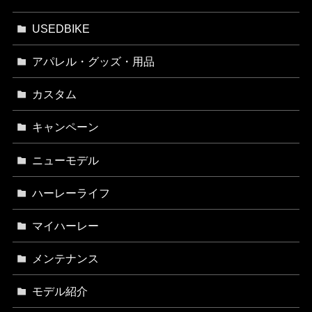
USEDBIKE
アパレル・グッズ・用品
カスタム
キャンペーン
ニューモデル
ハーレーライフ
マイハーレー
メンテナンス
モデル紹介