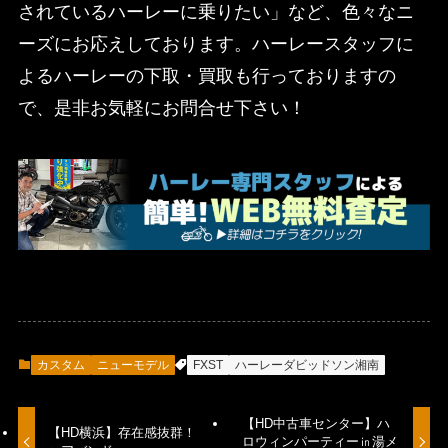
されているハーレーに乗りたい」など、色々なニ
ーズにお応えしております。ハーレースタッフに
よるハーレーの下取・買取も行っておりますの
で、是非お気軽にお問合せ下さい！
カスタム
ニューモデル
FXST
ハーレーダビッドソン湘南
【HD中古車センター】ハ
【HD横浜】存在感抜群！
ロウィンパーティー㏌湯メ