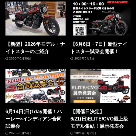
【新型】2026年モデル・ナ
【6月6日・7日】新型ナイ
イトスターのご紹介
トスター試乗会開催！
2026年6月30日
2026年6月2日
6月14日(日)1day開催！ハ
【開催日決定】
ーレー×インディアン合同
6/21(日)ELITE/CVO最上級
試乗会
モデル集結！展示発表会
2026年5月24日
2026年5月22日