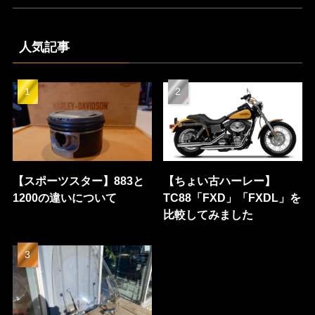
人気記事
【スポーツスター】883と
【ちょい古ハーレー】
1200の違いについて
TC88「FXD」「FXDL」を
比較してみました