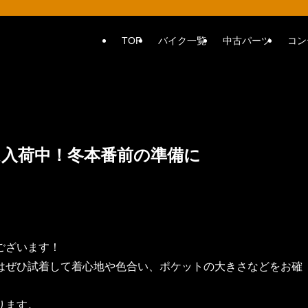
TOP
バイク一覧
中古パーツ
コン
入荷中！冬本番前の準備に
ございます！
はぜひ試着して着心地や色合い、ポケットの大きさなどをお確
ります。