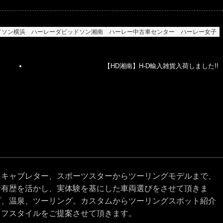
ドソン横浜
ハーレーダビッドソン湘南
ハーレー中古車センター
ハーレー女子
【HD湘南】H-D輸入雑貨入荷しました!!
にキャブレター、スポーツスターからツーリングモデルまで、
所有歴を活かし、実体験を基にした車両選びをさせて頂きま
プ、温泉、ツーリング。カスタムからツーリングスポット紹介
イフスタイルをご提案させて頂きます。