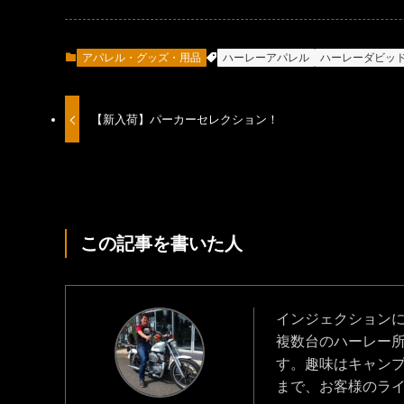
アパレル・グッズ・用品
ハーレーアパレル
ハーレーダビッ
【新入荷】パーカーセレクション！
この記事を書いた人
インジェクション
複数台のハーレー
す。趣味はキャン
まで、お客様のラ