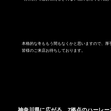
本格的な冬ももう間もなくかと思いますので、厚
皆様のご来店お待ちしております。
神奈川県に広がる、7拠点のハーレー