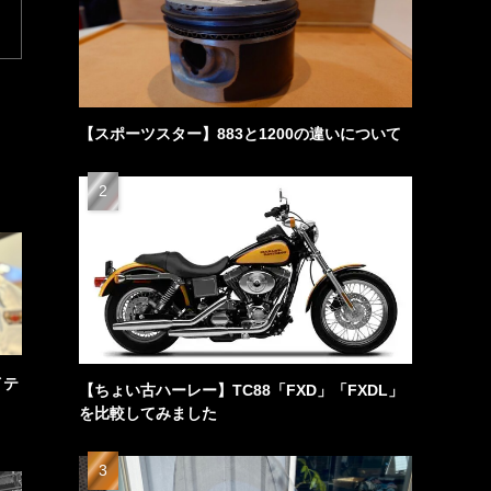
【スポーツスター】883と1200の違いについて
イテ
【ちょい古ハーレー】TC88「FXD」「FXDL」
を比較してみました