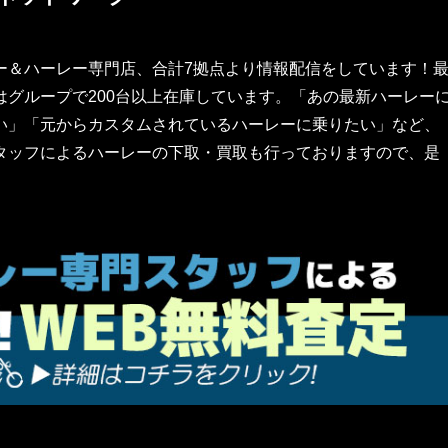
ー＆ハーレー専門店、合計7拠点より情報配信をしています！
グループで200台以上在庫しています。「あの最新ハーレー
い」「元からカスタムされているハーレーに乗りたい」など、
タッフによるハーレーの下取・買取も行っておりますので、是