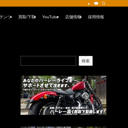
テンツ
買取/下取
YouTube
店舗情報
採用情報
検索