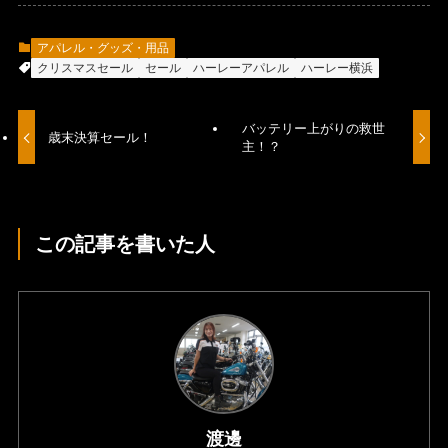
アパレル・グッズ・用品
クリスマスセール
セール
ハーレーアパレル
ハーレー横浜
バッテリー上がりの救世
歳末決算セール！
主！？
この記事を書いた人
渡邊