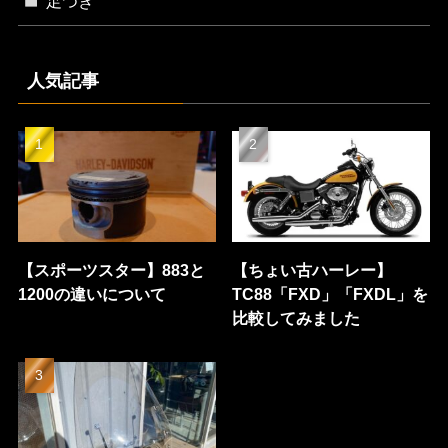
足つき
人気記事
【スポーツスター】883と
【ちょい古ハーレー】
1200の違いについて
TC88「FXD」「FXDL」を
比較してみました