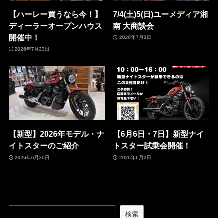
【ハーレー買うなら今！】
7/4(土)5(日)ユーメディア湘
ディーラーオープンハウス
南 大商談会
開催中！
2026年7月3日
2026年7月23日
【新型】2026年モデル・ナ
【6月6日・7日】新型ナイ
イトスターのご紹介
トスター試乗会開催！
2026年6月30日
2026年6月2日
検索