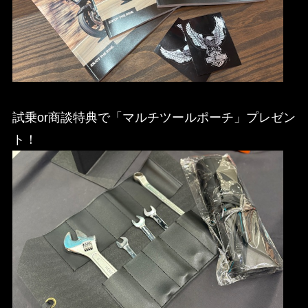
試乗or商談特典で「マルチツールポーチ」プレゼン
ト！