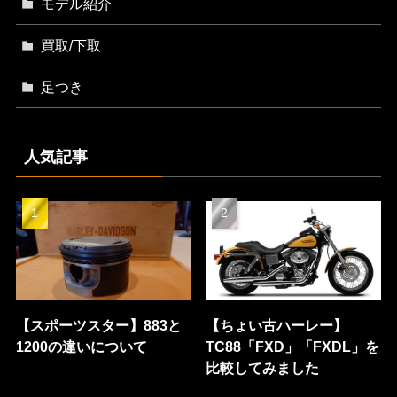
モデル紹介
買取/下取
足つき
人気記事
【スポーツスター】883と
【ちょい古ハーレー】
1200の違いについて
TC88「FXD」「FXDL」を
比較してみました