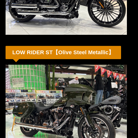
LOW RIDER ST【Olive Steel Metallic】