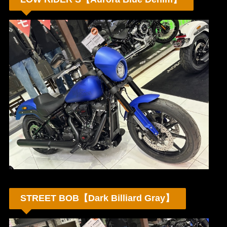
STREET BOB【Dark Billiard Gray】