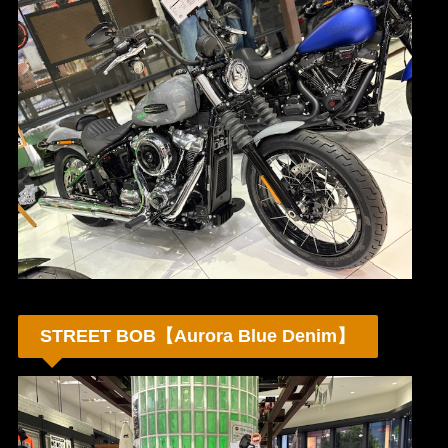
STREET BOB【Aurora Blue Denim】