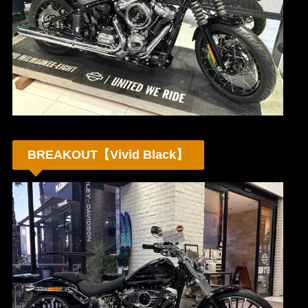
BREAKOUT【Vivid Black】