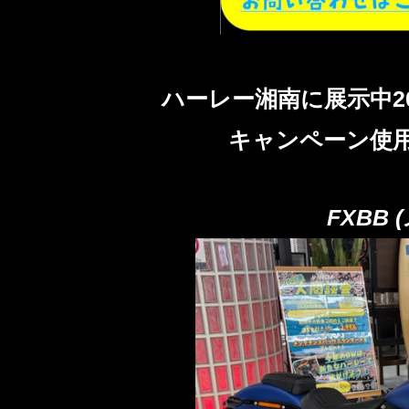
ハーレー湘南に展示中2
キャンペーン使
FXBB