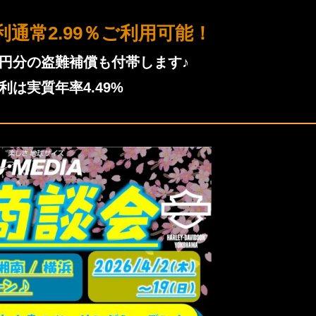
通常2.99％ご利用可能！
万円分の盗難補償も付帯します♪
利は実質年率4.49%