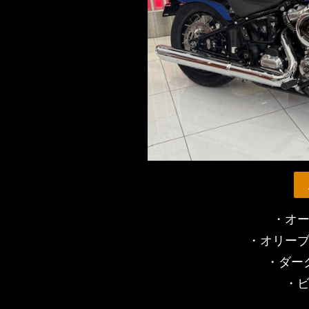
・オ
・オリー
・ダー
・