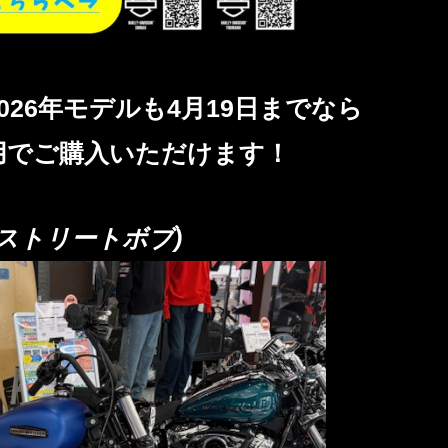
026年モデルも4月19日までなら
用でご購入いただけます！
 (ストリートボブ)