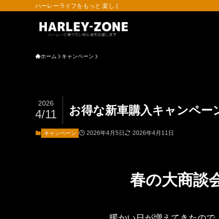
ハーレーライフをもっと 楽しく
ホーム
キャンペーン
2026
お得な新車購入キャンペーン①
4/11
2026年4月5日
2026年4月11日
キャンペーン
春の大商談
暖かい日が増えてきたので