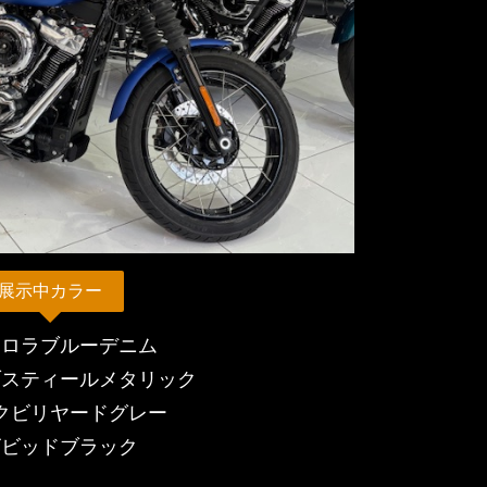
展示中カラー
ーロラブルーデニム
ブスティールメタリック
クビリヤードグレー
ビビッドブラック