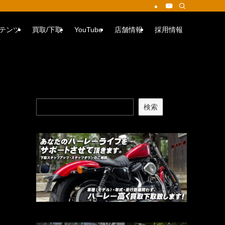
テンツ
買取/下取
YouTube
店舗情報
採用情報
検索