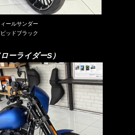
ティールサンダー
ビビッドブラック
S（ローライダーS）