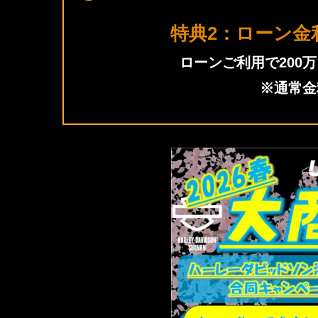
特典2：ローン金利
ローンご利用で200
※通常金