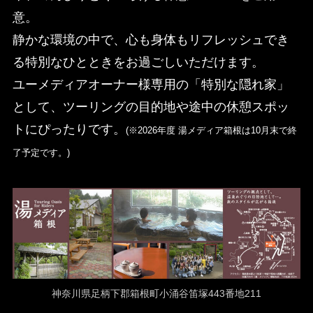
意。
静かな環境の中で、心も身体もリフレッシュでき
る特別なひとときをお過ごしいただけます。
ユーメディアオーナー様専用の「特別な隠れ家」
として、ツーリングの目的地や途中の休憩スポッ
トにぴったりです。
(※2026年度 湯メディア箱根は10月末で終
了予定です。)
神奈川県足柄下郡箱根町小涌谷笛塚443番地211