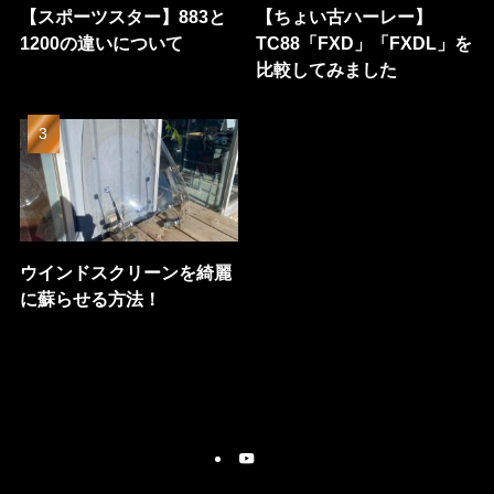
【スポーツスター】883と
【ちょい古ハーレー】
1200の違いについて
TC88「FXD」「FXDL」を
比較してみました
ウインドスクリーンを綺麗
に蘇らせる方法！