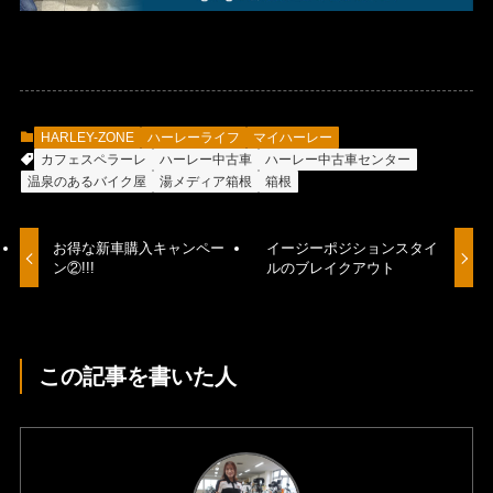
HARLEY-ZONE
ハーレーライフ
マイハーレー
カフェスペラーレ
ハーレー中古車
ハーレー中古車センター
温泉のあるバイク屋
湯メディア箱根
箱根
お得な新車購入キャンペー
イージーポジションスタイ
ン②!!!
ルのブレイクアウト
この記事を書いた人