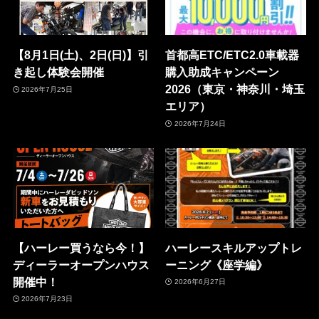
【8月1日(土)、2日(日)】引
首都高ETC/ETC2.0車載器
き起し体験会開催
購入助成キャンペーン
2026（東京・神奈川・埼玉
2026年7月25日
エリア）
2026年7月24日
【ハーレー買うなら今！】
ハーレースキルアップトレ
ディーラーオープンハウス
ーニング《座学編》
開催中！
2026年6月27日
2026年7月23日