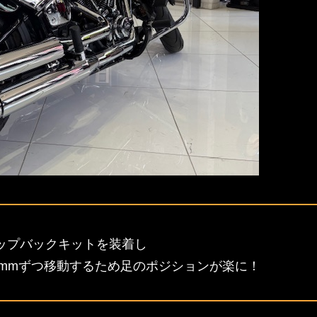
ップバックキットを装着し
5mmずつ移動するため足のポジションが楽に！