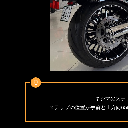
キジマのステ
ステップの位置が手前と上方向6