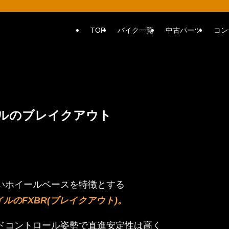
TOP
バイク一覧
中古パーツ
コン
ルのブレイクアウト
いホイールベースを特徴とする
ルのFXBR(ブレイクアウト)。
ドコントロール姿勢で直進安定性は高く