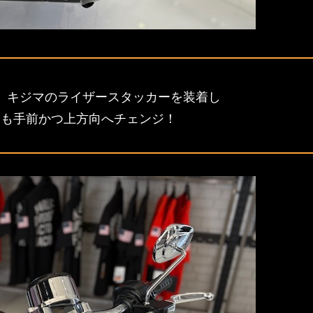
、キジマのライザースタッカーを装着し
ンも手前かつ上方向へチェンジ！