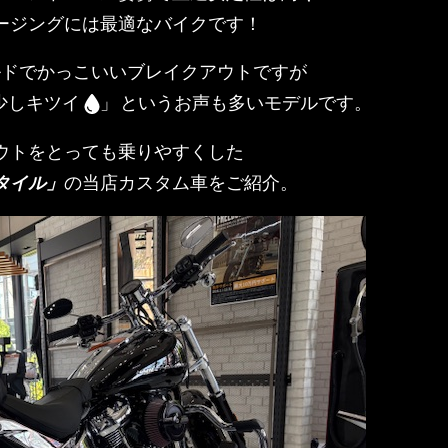
ージングには最適なバイクです！
ルドでかっこいいブレイクアウトですが
少しキツイ
」
というお声も多いモデルです。
ウトをとっても乗りやすくした
タイル」
の当店カスタム車をご紹介。