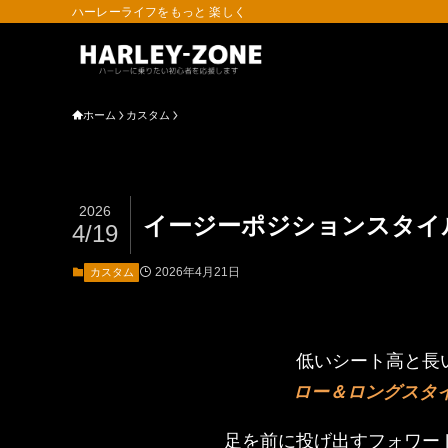
ハーレーライフをもっと 楽しく
ホーム
カスタム
2026
イージーポジションスタイ
4/19
2026年4月21日
カスタム
低いシート高と長
ロー＆ロングスタイ
足を前に投げ出すフォワー