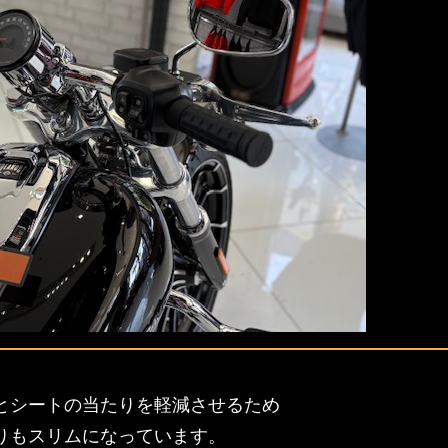
とシートの当たりを軽減させるため
りもスリムになっています。