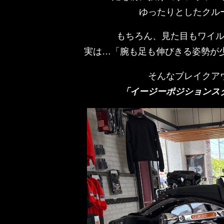
ゆったりとしたクル
もちろん、見た目もワイ
実は…「腕も足も伸びきる姿勢が
そんなブレイクア
「イージーポジションス