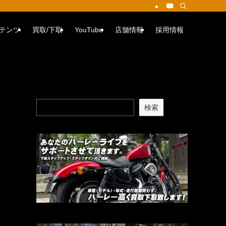
テンツ
買取/下取
YouTube
店舗情報
採用情報
検索